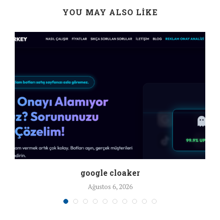
YOU MAY ALSO LIKE
google cloaker
Ağustos 6, 2026