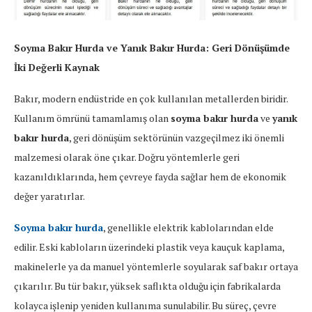
Soyma Bakır Hurda ve Yanık Bakır Hurda: Geri Dönüşümde
İki Değerli Kaynak
Bakır, modern endüstride en çok kullanılan metallerden biridir.
Kullanım ömrünü tamamlamış olan
soyma bakır hurda
ve
yanık
bakır hurda
, geri dönüşüm sektörünün vazgeçilmez iki önemli
malzemesi olarak öne çıkar. Doğru yöntemlerle geri
kazanıldıklarında, hem çevreye fayda sağlar hem de ekonomik
değer yaratırlar.
Soyma bakır hurda
, genellikle elektrik kablolarından elde
edilir. Eski kabloların üzerindeki plastik veya kauçuk kaplama,
makinelerle ya da manuel yöntemlerle soyularak saf bakır ortaya
çıkarılır. Bu tür bakır, yüksek saflıkta olduğu için fabrikalarda
kolayca işlenip yeniden kullanıma sunulabilir. Bu süreç, çevre