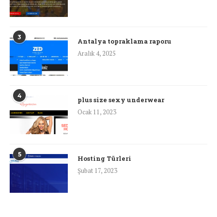
3
Antalya topraklama raporu
Aralık 4, 2025
4
plus size sexy underwear
Ocak 11, 2023
5
Hosting Türleri
Şubat 17, 2023