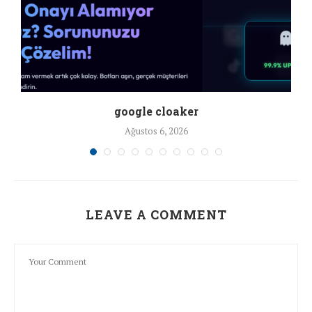
google cloaker
Ağustos 6, 2026
LEAVE A COMMENT