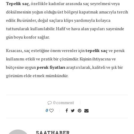
Tepelik saç
, özellikle kadınlar arasında saç seyrelmesi veya
dökülmesinin yoğun olduğu üst bölgeyi kapatmak amacıyla tercih
edilir. Bu ürünler, doğal saçlara klips yardımıyla kolayca
tutturularak kullanılabilir. Hafif ve hava alan yapıları sayesinde
gün boyu konfor sağlar.
Kısacası, saç estetiğine önem verenler için
tepelik saç
ve peruk
kullanımı etkili ve pratik bir çözümdür. Kişinin ihtiyacına ve
bütçesine uygun
peruk fiyatları
araştırılarak, kaliteli ve şık bir
görünüm elde etmek mümkündür.
0 comment
0
SAATHABER