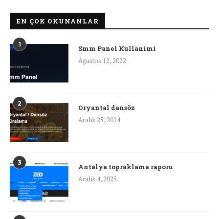
EN ÇOK OKUNANLAR
1
Smm Panel Kullanimi
Ağustos 12, 2022
2
Oryantal dansöz
Aralık 25, 2024
3
Antalya topraklama raporu
Aralık 4, 2025