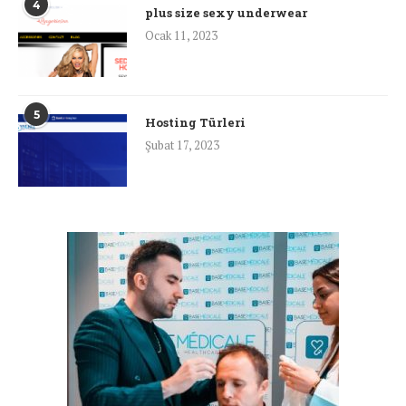
4
plus size sexy underwear
Ocak 11, 2023
5
Hosting Türleri
Şubat 17, 2023