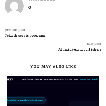
previous post
Teknik servis programı
next post
Alüminyum mobil iskele
YOU MAY ALSO LIKE