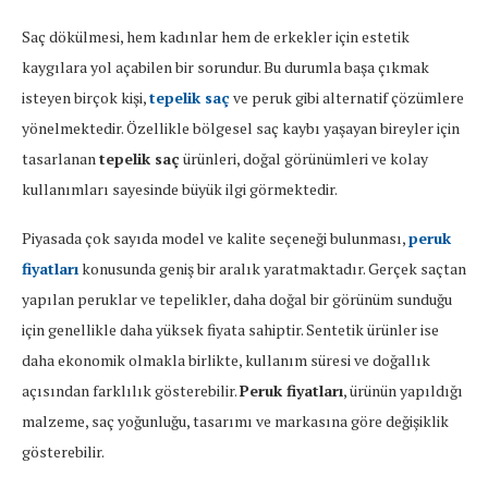
Saç dökülmesi, hem kadınlar hem de erkekler için estetik
kaygılara yol açabilen bir sorundur. Bu durumla başa çıkmak
isteyen birçok kişi,
tepelik saç
ve peruk gibi alternatif çözümlere
yönelmektedir. Özellikle bölgesel saç kaybı yaşayan bireyler için
tasarlanan
tepelik saç
ürünleri, doğal görünümleri ve kolay
kullanımları sayesinde büyük ilgi görmektedir.
Piyasada çok sayıda model ve kalite seçeneği bulunması,
peruk
fiyatları
konusunda geniş bir aralık yaratmaktadır. Gerçek saçtan
yapılan peruklar ve tepelikler, daha doğal bir görünüm sunduğu
için genellikle daha yüksek fiyata sahiptir. Sentetik ürünler ise
daha ekonomik olmakla birlikte, kullanım süresi ve doğallık
açısından farklılık gösterebilir.
Peruk fiyatları
, ürünün yapıldığı
malzeme, saç yoğunluğu, tasarımı ve markasına göre değişiklik
gösterebilir.