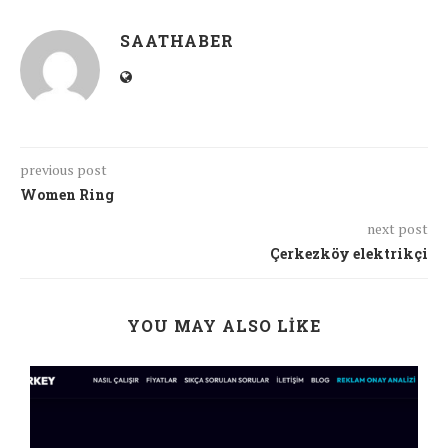
SAATHABER
previous post
Women Ring
next post
Çerkezköy elektrikçi
YOU MAY ALSO LIKE