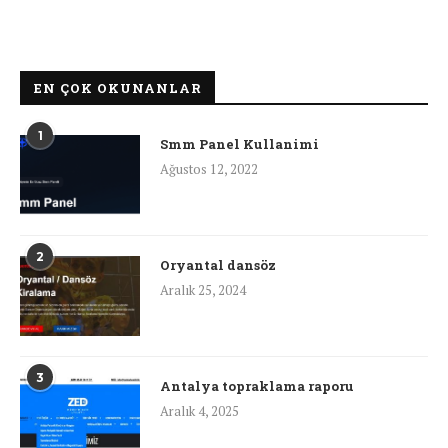
EN ÇOK OKUNANLAR
1
Smm Panel Kullanimi
Ağustos 12, 2022
2
Oryantal dansöz
Aralık 25, 2024
3
Antalya topraklama raporu
Aralık 4, 2025