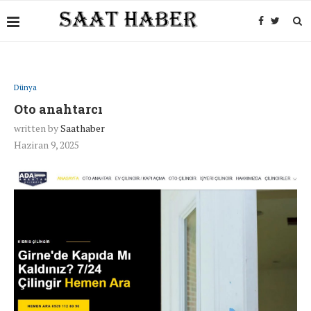
Dünya
Oto anahtarcı
written by
Saathaber
Haziran 9, 2025