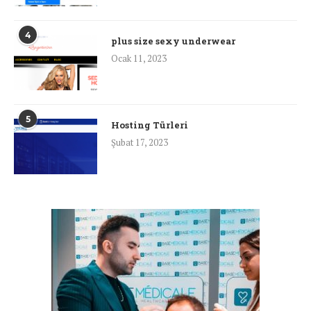
4
plus size sexy underwear
Ocak 11, 2023
5
Hosting Türleri
Şubat 17, 2023