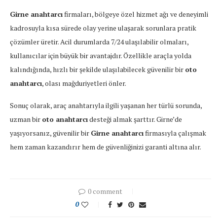
Girne anahtarcı
firmaları, bölgeye özel hizmet ağı ve deneyimli
kadrosuyla kısa sürede olay yerine ulaşarak sorunlara pratik
çözümler üretir. Acil durumlarda 7/24 ulaşılabilir olmaları,
kullanıcılar için büyük bir avantajdır. Özellikle araçla yolda
kalındığında, hızlı bir şekilde ulaşılabilecek güvenilir bir
oto
anahtarcı
, olası mağduriyetleri önler.
Sonuç olarak, araç anahtarıyla ilgili yaşanan her türlü sorunda,
uzman bir
oto anahtarcı
desteği almak şarttır. Girne’de
yaşıyorsanız, güvenilir bir
Girne anahtarcı
firmasıyla çalışmak
hem zaman kazandırır hem de güvenliğinizi garanti altına alır.
0 comment
0