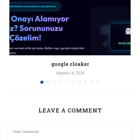
google cloaker
Ağustos 6, 2026
LEAVE A COMMENT