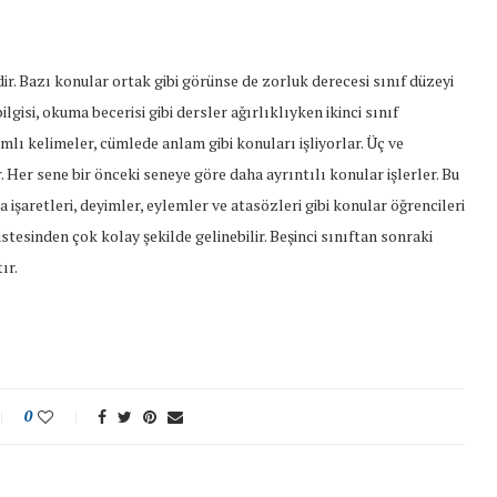
ir. Bazı konular ortak gibi görünse de zorluk derecesi sınıf düzeyi
lgisi, okuma becerisi gibi dersler ağırlıklıyken ikinci sınıf
amlı kelimeler, cümlede anlam gibi konuları işliyorlar. Üç ve
 Her sene bir önceki seneye göre daha ayrıntılı konular işlerler. Bu
şaretleri, deyimler, eylemler ve atasözleri gibi konular öğrencileri
üstesinden çok kolay şekilde gelinebilir. Beşinci sınıftan sonraki
ır.
0