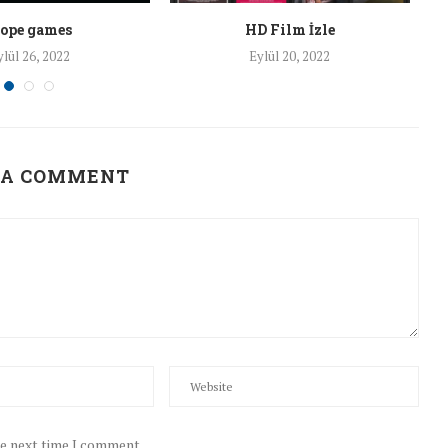
lope games
HD Film İzle
ylül 26, 2022
Eylül 20, 2022
 A COMMENT
he next time I comment.