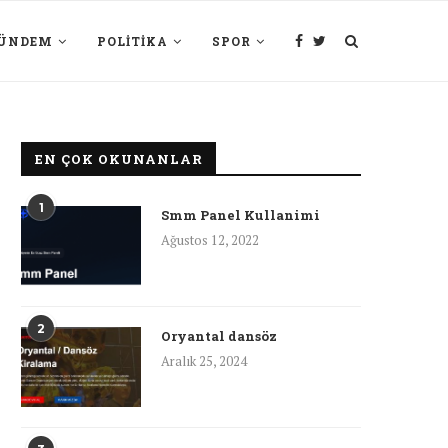
ÜNDEM
POLITIKA
SPOR
EN ÇOK OKUNANLAR
1
Smm Panel Kullanimi
Ağustos 12, 2022
2
Oryantal dansöz
Aralık 25, 2024