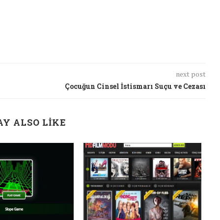
next post
Çocuğun Cinsel İstismarı Suçu ve Cezası
Y ALSO LIKE