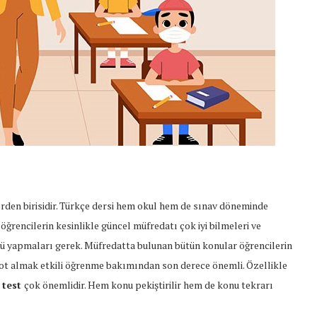
erden birisidir. Türkçe dersi hem okul hem de sınav döneminde
 öğrencilerin kesinlikle güncel müfredatı çok iyi bilmeleri ve
ü yapmaları gerek. Müfredatta bulunan bütün konular öğrencilerin
ot almak etkili öğrenme bakımından son derece önemli. Özellikle
e test
çok önemlidir. Hem konu pekiştirilir hem de konu tekrarı