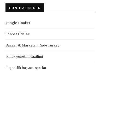
SON HABERLER
google cloaker
Sohbet Odaları
Bazaar & Markets in Side Turkey
klinik yonetim yazilimi
doçentlik başvuru şartları