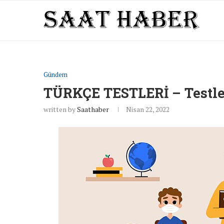
Gündem
TÜRKÇE TESTLERİ – Testle
written by
Saathaber
Nisan 22, 2022