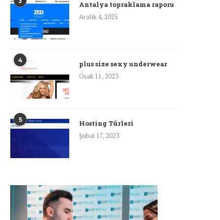
3
Antalya topraklama raporu
Aralık 4, 2025
4
plus size sexy underwear
Ocak 11, 2023
5
Hosting Türleri
Şubat 17, 2023