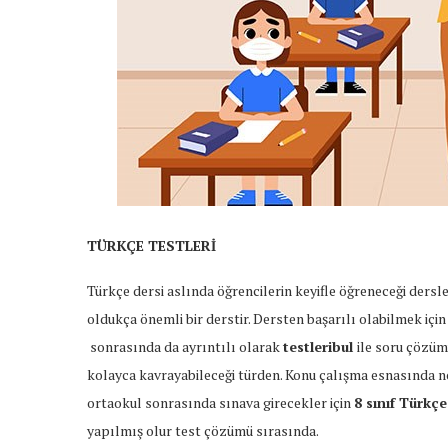
TÜRKÇE TESTLERİ
Türkçe dersi aslında öğrencilerin keyifle öğreneceği dersl
oldukça önemli bir derstir. Dersten başarılı olabilmek için
sonrasında da ayrıntılı olarak
testleribul
ile soru çözüm
kolayca kavrayabileceği türden. Konu çalışma esnasında n
ortaokul sonrasında sınava girecekler için
8 sınıf Türkç
yapılmış olur test çözümü sırasında.