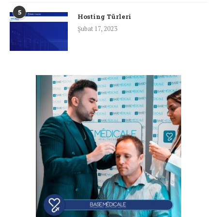
5
Hosting Türleri
Şubat 17, 2023