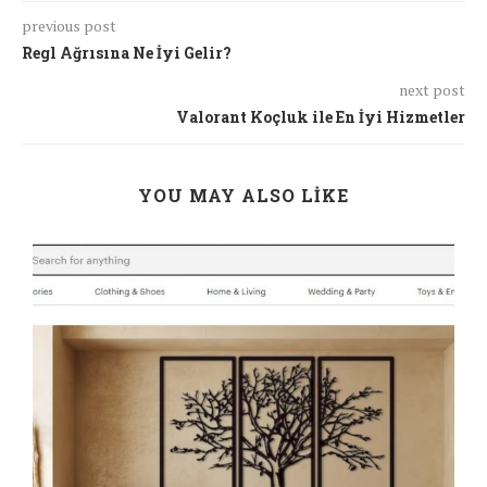
previous post
Regl Ağrısına Ne İyi Gelir?
next post
Valorant Koçluk ile En İyi Hizmetler
YOU MAY ALSO LIKE