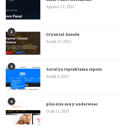
Ağustos 12, 2022
2
Oryantal dansöz
Aralık 25, 2024
3
Antalya topraklama raporu
Aralık 4, 2025
4
plus size sexy underwear
Ocak 11, 2023