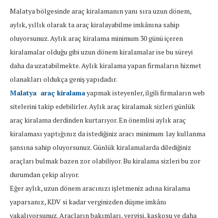
Malatya bölgesinde araç kiralamanın yanı sıra uzun dönem,
aylık, yıllık olarak ta araç kiralayabilme imkânına sahip
oluyorsunuz. Aylık araç kiralama minimum 30 günü içeren
kiralamalar olduğu gibi uzun dönem kiralamalar ise bu süreyi
daha da uzatabilmekte. Aylık kiralama yapan firmaların hizmet
olanakları oldukça geniş yapıdadır.
Malatya araç kiralama
yapmak isteyenler, ilgili firmaların web
sitelerini takip edebilirler. Aylık araç kiralamak sizleri günlük
araç kiralama derdinden kurtarıyor. En önemlisi aylık araç
kiralaması yaptığınız da istediğiniz aracı minimum 1ay kullanma
şansına sahip oluyorsunuz. Günlük kiralamalarda dilediğiniz
araçları bulmak bazen zor olabiliyor. Bu kiralama sizleri bu zor
durumdan çekip alıyor.
Eğer aylık, uzun dönem aracınızı işletmeniz adına kiralama
yaparsanız, KDV si kadar verginizden düşme imkânı
yakalıyorsunuz. Araçların bakımları, vergisi, kaskosu ve daha