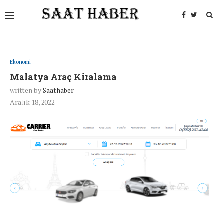
Ekonomi
Malatya Araç Kiralama
written by
Saathaber
Aralık 18, 2022