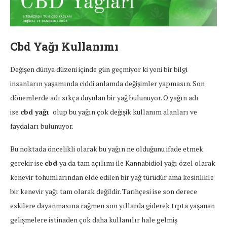
Cbd Yağı Kullanımı
Değişen dünya düzeni içinde gün geçmiyor ki yeni bir bilgi
insanların yaşamında ciddi anlamda değişimler yapmasın. Son
dönemlerde adı sıkça duyulan bir yağ bulunuyor. O yağın adı
ise
cbd yağı
olup bu yağın çok değişik kullanım alanları ve
faydaları bulunuyor.
Bu noktada öncelikli olarak bu yağın ne olduğunu ifade etmek
gerekir ise
cbd
ya da tam açılımı ile Kannabidiol yağı özel olarak
kenevir tohumlarından elde edilen bir yağ türüdür ama kesinlikle
bir kenevir yağı tam olarak değildir. Tarihçesi ise son derece
eskilere dayanmasına rağmen son yıllarda giderek tıpta yaşanan
gelişmelere istinaden çok daha kullanılır hale gelmiş