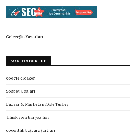
Geleceğin Yazarları
SON HABERLER
google cloaker
Sohbet Odaları
Bazaar & Markets in Side Turkey
klinik yonetim yazilimi
doçentlik başvuru şartları