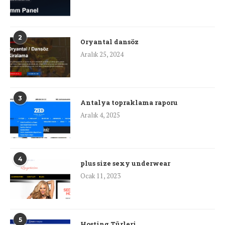
2
Oryantal dansöz
Aralık 25, 2024
3
Antalya topraklama raporu
Aralık 4, 2025
4
plus size sexy underwear
Ocak 11, 2023
5
Hosting Türleri