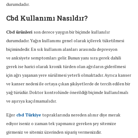
durumdadır.
Cbd Kullanımı Nasıldır?
Cbd ürünleri
son derece yaygın bir biçimde kullanılır
durumdadır. Yağın kullanımı genel olarak içilerek tüketilmesi
biçimindedir. En sık kullanım alanları arasında depresyon
ve anksiyete semptomları gelir. Bunun yanı sıra gerek dahili
gerek ise harici olarak kronik türden olan ağrıların giderilmesi
için ağrı yaşanan yere sürülmesi yeterli olmaktadır. Ayrıca kanser
ve kanser nedeni ile ortaya çıkan şikâyetlerde de tercih edilen bir
yağ türüdür. Doktor kontrolünde önerildiği biçimde kullanılmalı
ve aşırıya kaçılmamalıdır.
Eğer
cbd Türkiye
topraklarında nereden alınır diye merak
ediyor iseniz o zaman tek yapmanız gereken şey sitemize
girmeniz ve sitemiz üzerinden sipariş vermenizdir.