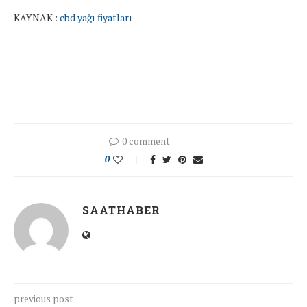
KAYNAK :
cbd yağı fiyatları
0 comment
0
SAATHABER
previous post