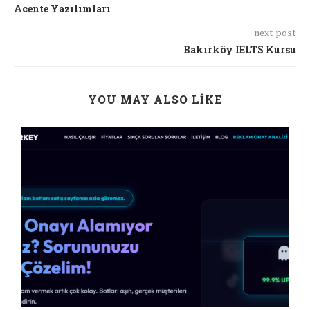
Acente Yazılımları
next post
Bakırköy IELTS Kursu
YOU MAY ALSO LIKE