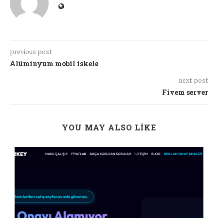
previous post
Alüminyum mobil iskele
next post
Fivem server
YOU MAY ALSO LIKE