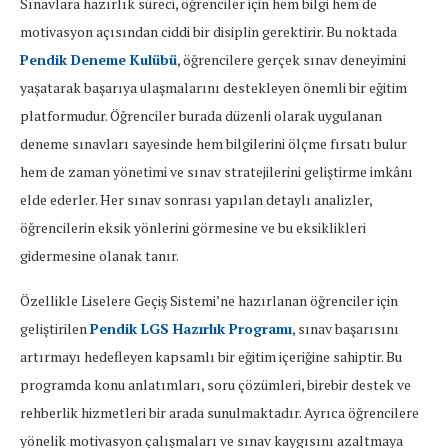
Sınavlara hazırlık süreci, öğrenciler için hem bilgi hem de
motivasyon açısından ciddi bir disiplin gerektirir. Bu noktada
Pendik Deneme Kulübü
, öğrencilere gerçek sınav deneyimini
yaşatarak başarıya ulaşmalarını destekleyen önemli bir eğitim
platformudur. Öğrenciler burada düzenli olarak uygulanan
deneme sınavları sayesinde hem bilgilerini ölçme fırsatı bulur
hem de zaman yönetimi ve sınav stratejilerini geliştirme imkânı
elde ederler. Her sınav sonrası yapılan detaylı analizler,
öğrencilerin eksik yönlerini görmesine ve bu eksiklikleri
gidermesine olanak tanır.
Özellikle Liselere Geçiş Sistemi’ne hazırlanan öğrenciler için
geliştirilen
Pendik LGS Hazırlık Programı
, sınav başarısını
artırmayı hedefleyen kapsamlı bir eğitim içeriğine sahiptir. Bu
programda konu anlatımları, soru çözümleri, birebir destek ve
rehberlik hizmetleri bir arada sunulmaktadır. Ayrıca öğrencilere
yönelik motivasyon çalışmaları ve sınav kaygısını azaltmaya