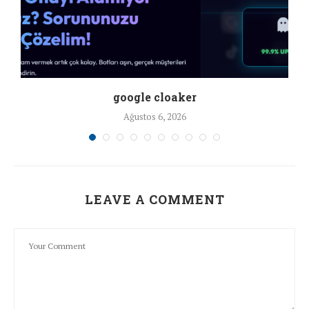
google cloaker
Ağustos 6, 2026
LEAVE A COMMENT