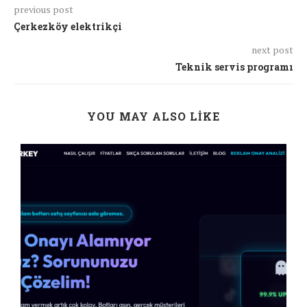
previous post
Çerkezköy elektrikçi
next post
Teknik servis programı
YOU MAY ALSO LIKE