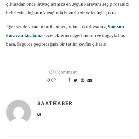
çıkmadan önce ihtiyaçlarınıza en uygun karavanı seçip rotanızı
belirleyin, doğanın kucağında huzurlu bir yolculuğa çıkın.
Eğer siz de sıradan tatil anlayışından sıkıldıysanız,
Samsun
karavan kiralama
seçeneklerini değerlendirin ve doğayla baş
başa, özgürce geçireceğiniz bir tatilin keyfini çıkarın.
0 comment
0
SAATHABER