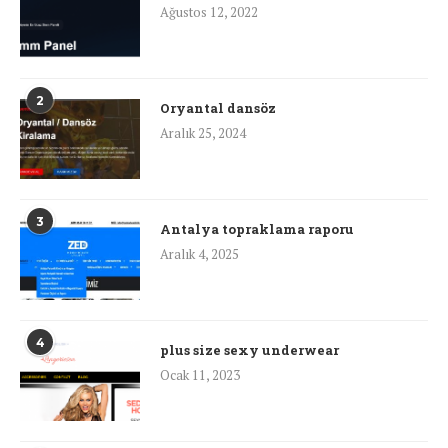
Ağustos 12, 2022
2
Oryantal dansöz
Aralık 25, 2024
3
Antalya topraklama raporu
Aralık 4, 2025
4
plus size sexy underwear
Ocak 11, 2023