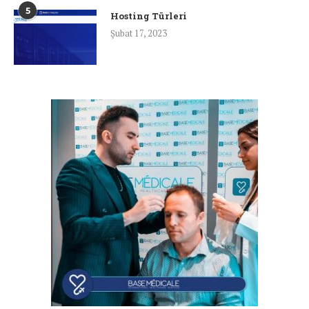
5
Hosting Türleri
Şubat 17, 2023