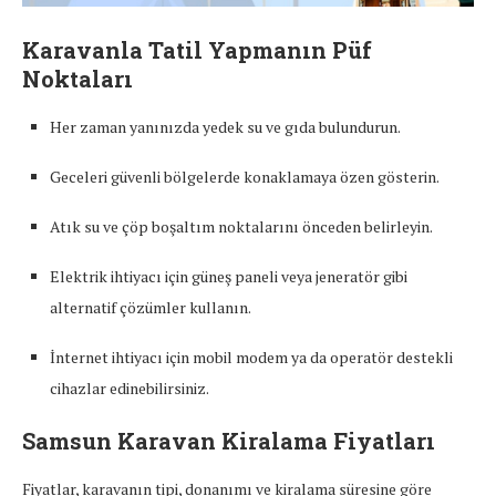
Karavanla Tatil Yapmanın Püf
Noktaları
Her zaman yanınızda yedek su ve gıda bulundurun.
Geceleri güvenli bölgelerde konaklamaya özen gösterin.
Atık su ve çöp boşaltım noktalarını önceden belirleyin.
Elektrik ihtiyacı için güneş paneli veya jeneratör gibi
alternatif çözümler kullanın.
İnternet ihtiyacı için mobil modem ya da operatör destekli
cihazlar edinebilirsiniz.
Samsun Karavan Kiralama
Fiyatları
Fiyatlar, karavanın tipi, donanımı ve kiralama süresine göre