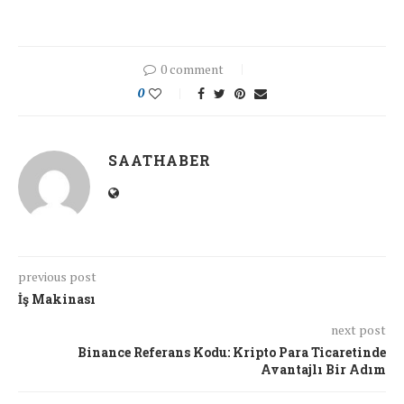
0 comment
0
SAATHABER
previous post
İş Makinası
next post
Binance Referans Kodu: Kripto Para Ticaretinde
Avantajlı Bir Adım