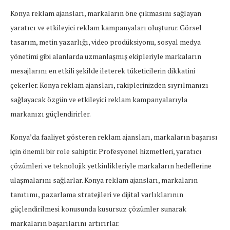
Konya reklam ajansları, markaların öne çıkmasını sağlayan
yaratıcı ve etkileyici reklam kampanyaları oluşturur. Görsel
tasarım, metin yazarlığı, video prodüksiyonu, sosyal medya
yönetimi gibi alanlarda uzmanlaşmış ekipleriyle markaların
mesajlarını en etkili şekilde ileterek tüketicilerin dikkatini
çekerler. Konya reklam ajansları, rakiplerinizden sıyrılmanızı
sağlayacak özgün ve etkileyici reklam kampanyalarıyla
markanızı güçlendirirler.
Konya’da faaliyet gösteren reklam ajansları, markaların başarısı
için önemli bir role sahiptir. Profesyonel hizmetleri, yaratıcı
çözümleri ve teknolojik yetkinlikleriyle markaların hedeflerine
ulaşmalarını sağlarlar. Konya reklam ajansları, markaların
tanıtımı, pazarlama stratejileri ve dijital varlıklarının
güçlendirilmesi konusunda kusursuz çözümler sunarak
markaların başarılarını artırırlar.