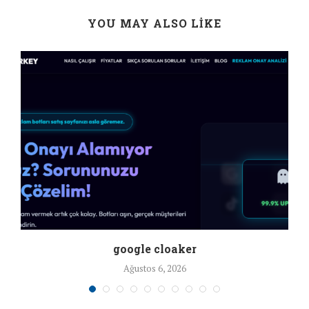
YOU MAY ALSO LIKE
google cloaker
Ağustos 6, 2026