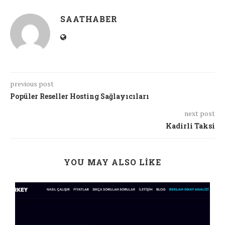
SAATHABER
previous post
Popüler Reseller Hosting Sağlayıcıları
next post
Kadirli Taksi
YOU MAY ALSO LIKE