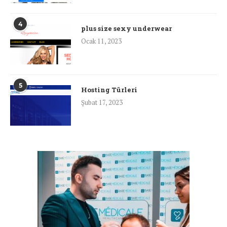
4
plus size sexy underwear
Ocak 11, 2023
5
Hosting Türleri
Şubat 17, 2023