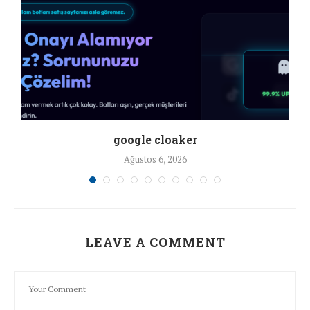
google cloaker
Ağustos 6, 2026
LEAVE A COMMENT