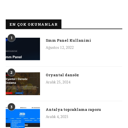
EN ÇOK OKUNANLAR
1
Smm Panel Kullanimi
Ağustos 12, 2022
2
Oryantal dansöz
Aralık 25, 2024
3
Antalya topraklama raporu
Aralık 4, 2025