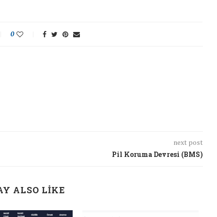
0
next post
Pil Koruma Devresi (BMS)
Y ALSO LIKE