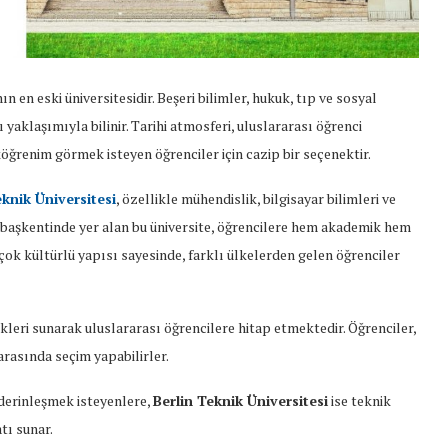
n en eski üniversitesidir. Beşeri bilimler, hukuk, tıp ve sosyal
 yaklaşımıyla bilinir. Tarihi atmosferi, uluslararası öğrenci
öğrenim görmek isteyen öğrenciler için cazip bir seçenektir.
eknik Üniversitesi
, özellikle mühendislik, bilgisayar bilimleri ve
 başkentinde yer alan bu üniversite, öğrencilere hem akademik hem
çok kültürlü yapısı sayesinde, farklı ülkelerden gelen öğrenciler
leri sunarak uluslararası öğrencilere hitap etmektedir. Öğrenciler,
 arasında seçim yapabilirler.
 derinleşmek isteyenlere,
Berlin Teknik Üniversitesi
ise teknik
tı sunar.