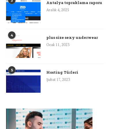
3
Antalya topraklama raporu
Aralık 4, 2025
4
plus size sexy underwear
Ocak 11, 2023
5
Hosting Türleri
Şubat 17, 2023