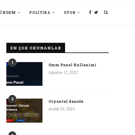
ÜNDEM
POLITIKA
SPOR
EN ÇOK OKUNANLAR
1
Smm Panel Kullanimi
Ağustos 12, 2022
2
Oryantal dansöz
Aralık 25, 2024