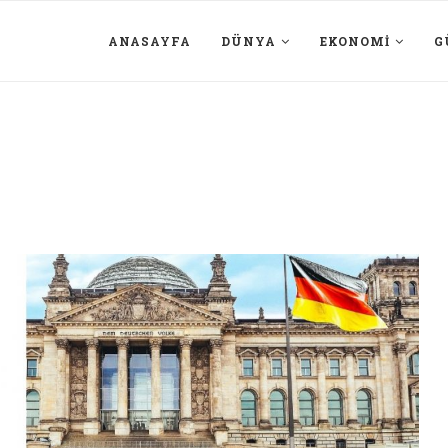
ANASAYFA
DÜNYA
EKONOMI
G