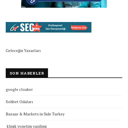
Geleceğin Yazarları
SON HABERLER
google cloaker
Sohbet Odaları
Bazaar & Markets in Side Turkey
klinik yonetim yazilimi