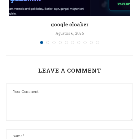
google cloaker
Ağustos 6, 2026
LEAVE A COMMENT