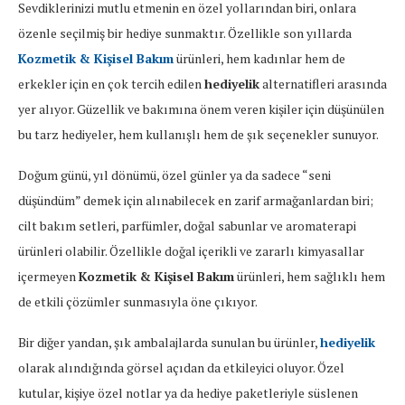
Sevdiklerinizi mutlu etmenin en özel yollarından biri, onlara
özenle seçilmiş bir hediye sunmaktır. Özellikle son yıllarda
Kozmetik & Kişisel Bakım
ürünleri, hem kadınlar hem de
erkekler için en çok tercih edilen
hediyelik
alternatifleri arasında
yer alıyor. Güzellik ve bakımına önem veren kişiler için düşünülen
bu tarz hediyeler, hem kullanışlı hem de şık seçenekler sunuyor.
Doğum günü, yıl dönümü, özel günler ya da sadece “seni
düşündüm” demek için alınabilecek en zarif armağanlardan biri;
cilt bakım setleri, parfümler, doğal sabunlar ve aromaterapi
ürünleri olabilir. Özellikle doğal içerikli ve zararlı kimyasallar
içermeyen
Kozmetik & Kişisel Bakım
ürünleri, hem sağlıklı hem
de etkili çözümler sunmasıyla öne çıkıyor.
Bir diğer yandan, şık ambalajlarda sunulan bu ürünler,
hediyelik
olarak alındığında görsel açıdan da etkileyici oluyor. Özel
kutular, kişiye özel notlar ya da hediye paketleriyle süslenen