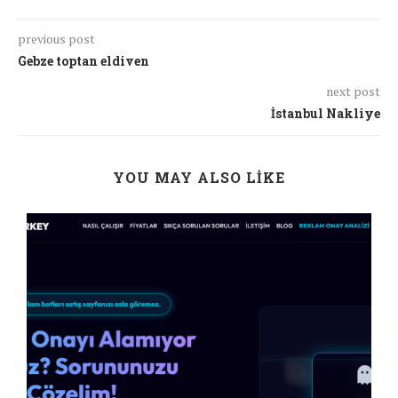
previous post
Gebze toptan eldiven
next post
İstanbul Nakliye
YOU MAY ALSO LIKE