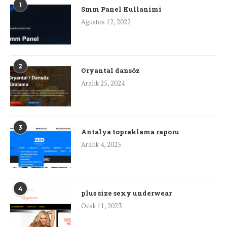
1
Smm Panel Kullanimi
Ağustos 12, 2022
2
Oryantal dansöz
Aralık 25, 2024
3
Antalya topraklama raporu
Aralık 4, 2025
4
plus size sexy underwear
Ocak 11, 2023