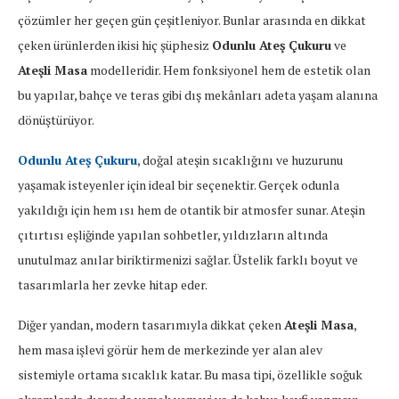
çözümler her geçen gün çeşitleniyor. Bunlar arasında en dikkat
çeken ürünlerden ikisi hiç şüphesiz
Odunlu Ateş Çukuru
ve
Ateşli Masa
modelleridir. Hem fonksiyonel hem de estetik olan
bu yapılar, bahçe ve teras gibi dış mekânları adeta yaşam alanına
dönüştürüyor.
Odunlu Ateş Çukuru
, doğal ateşin sıcaklığını ve huzurunu
yaşamak isteyenler için ideal bir seçenektir. Gerçek odunla
yakıldığı için hem ısı hem de otantik bir atmosfer sunar. Ateşin
çıtırtısı eşliğinde yapılan sohbetler, yıldızların altında
unutulmaz anılar biriktirmenizi sağlar. Üstelik farklı boyut ve
tasarımlarla her zevke hitap eder.
Diğer yandan, modern tasarımıyla dikkat çeken
Ateşli Masa
,
hem masa işlevi görür hem de merkezinde yer alan alev
sistemiyle ortama sıcaklık katar. Bu masa tipi, özellikle soğuk