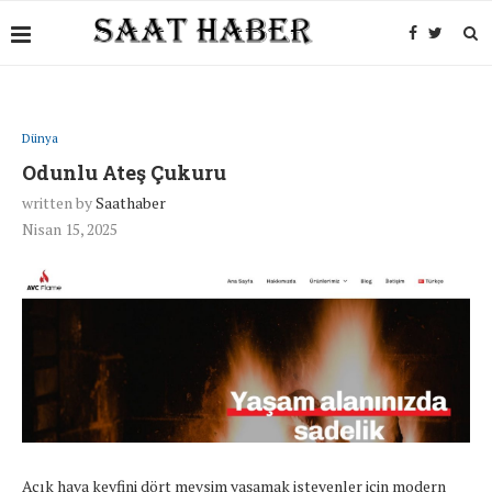
Dünya
Odunlu Ateş Çukuru
written by
Saathaber
Nisan 15, 2025
Açık hava keyfini dört mevsim yaşamak isteyenler için modern