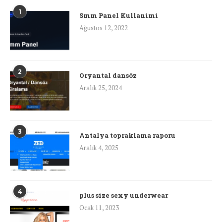
1
Smm Panel Kullanimi
Ağustos 12, 2022
2
Oryantal dansöz
Aralık 25, 2024
3
Antalya topraklama raporu
Aralık 4, 2025
4
plus size sexy underwear
Ocak 11, 2023