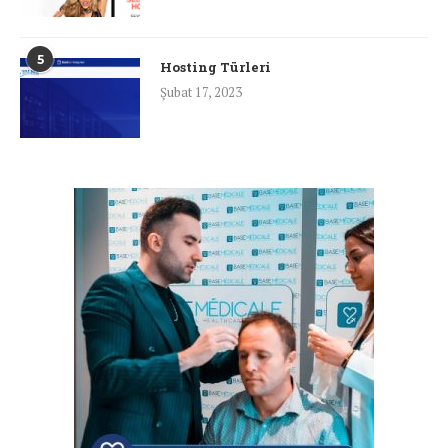
5
Hosting Türleri
Şubat 17, 2023