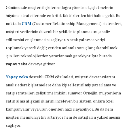
Günümüzde müşteri ilişkilerini doğru yönetmek, işletmelerin
büyüme stratejilerinde en kritik faktörlerden biri haline geldi. Bu
noktada
CRM
(Customer Relationship Management) sistemleri,
müşteri verilerinin düzenli bir şekilde toplanmasını, analiz
edilmesini ve işlenmesini sağlıyor. Ancak yalnızca veriyi
toplamak yeterli değil; veriden anlamlı sonuçlar çıkarabilmek
için ileri teknolojilerden yararlanmak gerekiyor. İşte burada
yapay zeka
devreye giriyor.
Yapay zeka
destekli
CRM
çözümleri, müşteri davranışlarını
analiz ederek işletmelere daha kişiselleştirilmiş pazarlama ve
satış stratejileri geliştirme imkânı sunuyor. Örneğin, müşterilerin
satın alma alışkanlıklarını inceleyen bir sistem, onlara özel
kampanyalar veya ürün önerileri hazırlayabiliyor. Bu da hem
müşteri memnuniyetini artırıyor hem de satışların yükselmesini
sağlıyor.