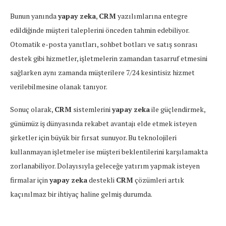
Bunun yanında
yapay zeka
,
CRM
yazılımlarına entegre
edildiğinde müşteri taleplerini önceden tahmin edebiliyor.
Otomatik e-posta yanıtları, sohbet botları ve satış sonrası
destek gibi hizmetler, işletmelerin zamandan tasarruf etmesini
sağlarken aynı zamanda müşterilere 7/24 kesintisiz hizmet
verilebilmesine olanak tanıyor.
Sonuç olarak,
CRM
sistemlerini
yapay zeka
ile güçlendirmek,
günümüz iş dünyasında rekabet avantajı elde etmek isteyen
şirketler için büyük bir fırsat sunuyor. Bu teknolojileri
kullanmayan işletmeler ise müşteri beklentilerini karşılamakta
zorlanabiliyor. Dolayısıyla geleceğe yatırım yapmak isteyen
firmalar için
yapay zeka
destekli
CRM
çözümleri artık
kaçınılmaz bir ihtiyaç haline gelmiş durumda.