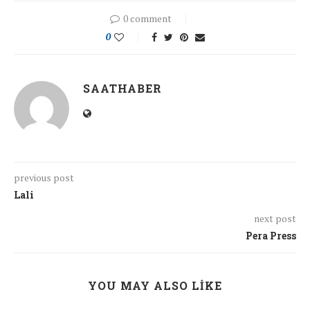
0 comment
0
SAATHABER
previous post
Lali
next post
Pera Press
YOU MAY ALSO LIKE