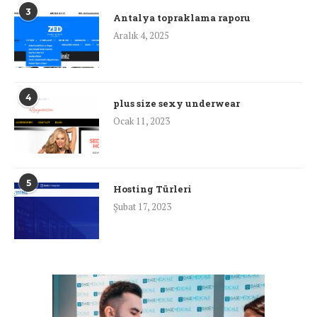
3
Antalya topraklama raporu
Aralık 4, 2025
4
plus size sexy underwear
Ocak 11, 2023
5
Hosting Türleri
Şubat 17, 2023