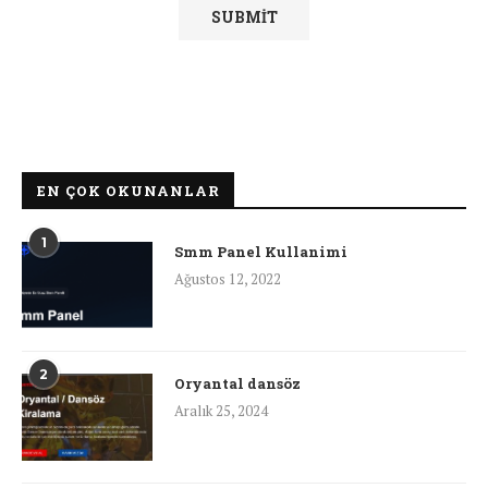
EN ÇOK OKUNANLAR
1
Smm Panel Kullanimi
Ağustos 12, 2022
2
Oryantal dansöz
Aralık 25, 2024