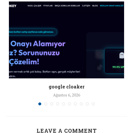
google cloaker
Ağustos 6, 2026
LEAVE A COMMENT