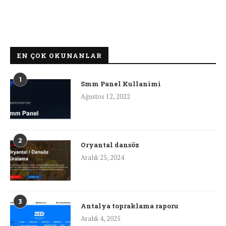
EN ÇOK OKUNANLAR
1
Smm Panel Kullanimi
Ağustos 12, 2022
2
Oryantal dansöz
Aralık 25, 2024
3
Antalya topraklama raporu
Aralık 4, 2025