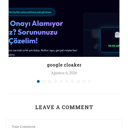
google cloaker
Ağustos 6, 2026
LEAVE A COMMENT