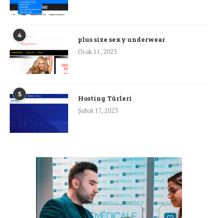
4
plus size sexy underwear
Ocak 11, 2023
5
Hosting Türleri
Şubat 17, 2023