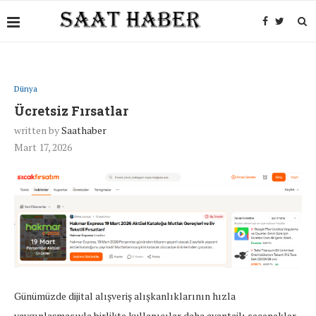
Dünya
Ücretsiz Fırsatlar
written by
Saathaber
Mart 17, 2026
Günümüzde dijital alışveriş alışkanlıklarının hızla
yaygınlaşmasıyla birlikte kullanıcılar daha avantajlı seçenekler