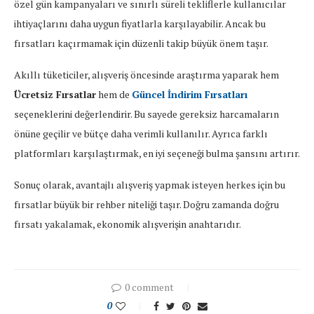
özel gün kampanyaları ve sınırlı süreli tekliflerle kullanıcılar
ihtiyaçlarını daha uygun fiyatlarla karşılayabilir. Ancak bu
fırsatları kaçırmamak için düzenli takip büyük önem taşır.
Akıllı tüketiciler, alışveriş öncesinde araştırma yaparak hem
Ücretsiz Fırsatlar
hem de
Güncel İndirim Fırsatları
seçeneklerini değerlendirir. Bu sayede gereksiz harcamaların
önüne geçilir ve bütçe daha verimli kullanılır. Ayrıca farklı
platformları karşılaştırmak, en iyi seçeneği bulma şansını artırır.
Sonuç olarak, avantajlı alışveriş yapmak isteyen herkes için bu
fırsatlar büyük bir rehber niteliği taşır. Doğru zamanda doğru
fırsatı yakalamak, ekonomik alışverişin anahtarıdır.
0 comment
0