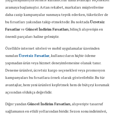
aramaya başlamıştır. Artan rekabet, markaları müşterilerine
daha cazip kampanyalar sunmaya teşvik ederken, tüketiciler de
bu fırsatları yakından takip etmektedir. Bu noktada
Ücretsiz
Fırsatlar
ve
Güncel İndirim Fırsatları
, bilinçli alışverişin en
önemli parçaları haline gelmiştir.
Özellikle internet siteleri ve mobil uygulamalar üzerinden
sunulan
Ücretsiz Fırsatlar
, kullanıcıların hiçbir ödeme
yapmadan ürün veya hizmet deneyimlemesine olanak tanır.
Deneme ürünleri, ücretsiz kargo seçenekleri veya promosyon
kampanyaları bu fırsatlara örnek olarak gösterilebilir. Bu tür
avantajlar, hem yeni ürünleri keşfetmek hem de bütçeyi korumak
açısından oldukça değerlidir.
Diğer yandan
Güncel İndirim Fırsatları
, alışverişte tasarruf
sağlamanın en etkili yollarından biridir. Sezon sonu indirimleri,