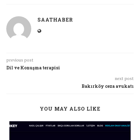
SAATHABER
previous post
Dil ve Konuşma terapisi
next post
Bakırköy ceza avukatı
YOU MAY ALSO LIKE