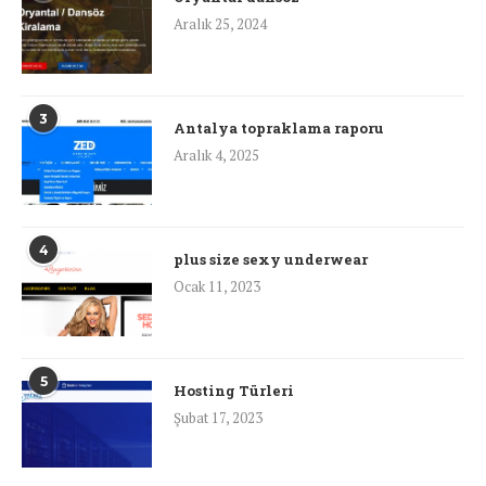
Aralık 25, 2024
3
Antalya topraklama raporu
Aralık 4, 2025
4
plus size sexy underwear
Ocak 11, 2023
5
Hosting Türleri
Şubat 17, 2023