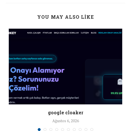
YOU MAY ALSO LIKE
google cloaker
Ağustos 6, 2026