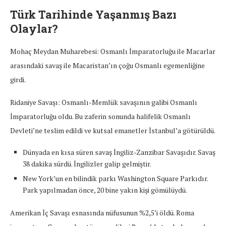
Türk Tarihinde Yaşanmış Bazı
Olaylar?
Mohaç Meydan Muharebesi: Osmanlı İmparatorluğu ile Macarlar
arasındaki savaş ile Macaristan’ın çoğu Osmanlı egemenliğine
girdi.
Ridaniye Savaşı: Osmanlı-Memlük savaşının galibi Osmanlı
İmparatorluğu oldu. Bu zaferin sonunda halifelik Osmanlı
Devleti’ne teslim edildi ve kutsal emanetler İstanbul’a götürüldü.
Dünyada en kısa süren savaş İngiliz-Zanzibar Savaşıdır. Savaş
38 dakika sürdü. İngilizler galip gelmiştir.
New York’un en bilindik parkı Washington Square Parkıdır.
Park yapılmadan önce, 20 bine yakın kişi gömülüydü.
Amerikan İç Savaşı esnasında nüfusunun %2,5’i öldü. Roma