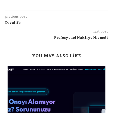
previous post
Devalife
next post
Profesyonel Nakliye Hizmeti
YOU MAY ALSO LIKE