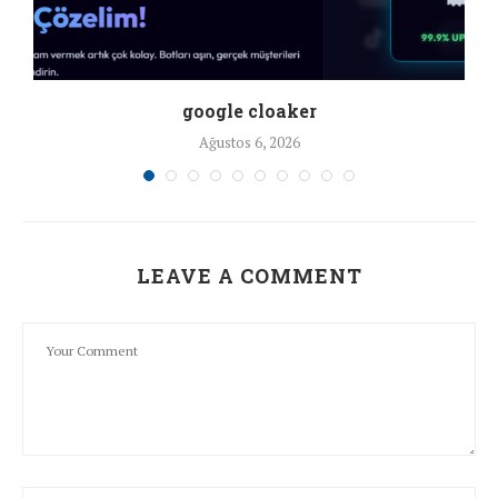
google cloaker
Ağustos 6, 2026
LEAVE A COMMENT