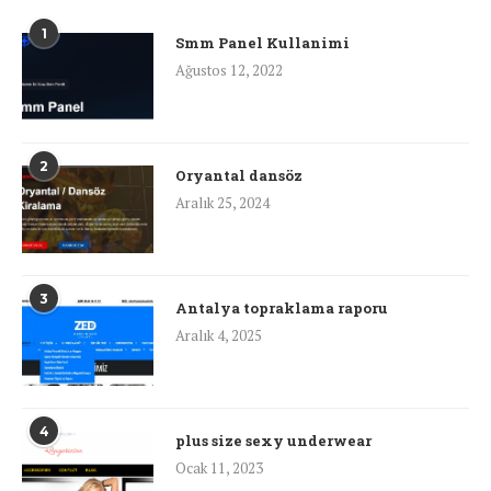
1
Smm Panel Kullanimi
Ağustos 12, 2022
2
Oryantal dansöz
Aralık 25, 2024
3
Antalya topraklama raporu
Aralık 4, 2025
4
plus size sexy underwear
Ocak 11, 2023