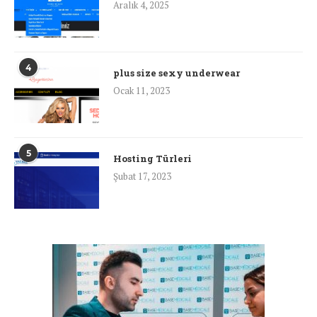
Aralık 4, 2025
4
plus size sexy underwear
Ocak 11, 2023
5
Hosting Türleri
Şubat 17, 2023