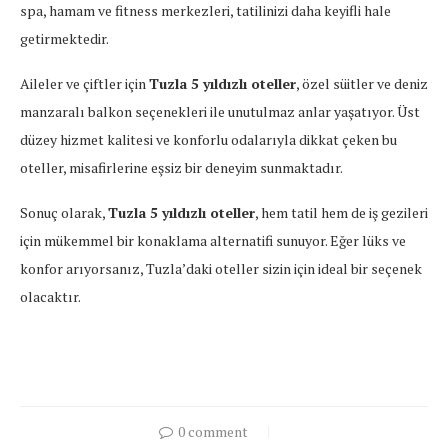
spa, hamam ve fitness merkezleri, tatilinizi daha keyifli hale
getirmektedir.
Aileler ve çiftler için
Tuzla 5 yıldızlı oteller
, özel süitler ve deniz
manzaralı balkon seçenekleri ile unutulmaz anlar yaşatıyor. Üst
düzey hizmet kalitesi ve konforlu odalarıyla dikkat çeken bu
oteller, misafirlerine eşsiz bir deneyim sunmaktadır.
Sonuç olarak,
Tuzla 5 yıldızlı oteller
, hem tatil hem de iş gezileri
için mükemmel bir konaklama alternatifi sunuyor. Eğer lüks ve
konfor arıyorsanız, Tuzla’daki oteller sizin için ideal bir seçenek
olacaktır.
0 comment