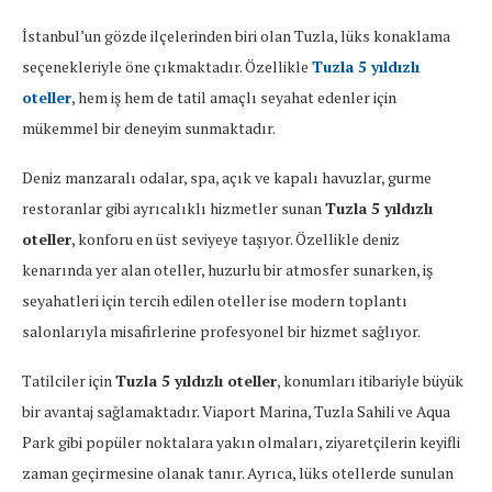
İstanbul’un gözde ilçelerinden biri olan Tuzla, lüks konaklama
seçenekleriyle öne çıkmaktadır. Özellikle
Tuzla 5 yıldızlı
oteller
, hem iş hem de tatil amaçlı seyahat edenler için
mükemmel bir deneyim sunmaktadır.
Deniz manzaralı odalar, spa, açık ve kapalı havuzlar, gurme
restoranlar gibi ayrıcalıklı hizmetler sunan
Tuzla 5 yıldızlı
oteller
, konforu en üst seviyeye taşıyor. Özellikle deniz
kenarında yer alan oteller, huzurlu bir atmosfer sunarken, iş
seyahatleri için tercih edilen oteller ise modern toplantı
salonlarıyla misafirlerine profesyonel bir hizmet sağlıyor.
Tatilciler için
Tuzla 5 yıldızlı oteller
, konumları itibariyle büyük
bir avantaj sağlamaktadır. Viaport Marina, Tuzla Sahili ve Aqua
Park gibi popüler noktalara yakın olmaları, ziyaretçilerin keyifli
zaman geçirmesine olanak tanır. Ayrıca, lüks otellerde sunulan