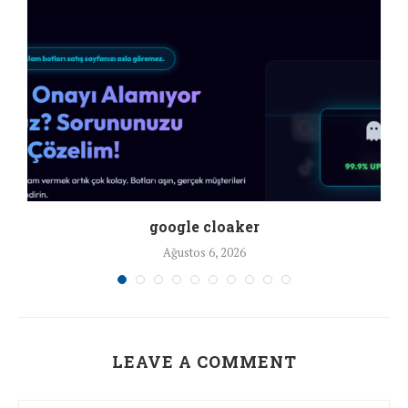
google cloaker
Ağustos 6, 2026
LEAVE A COMMENT