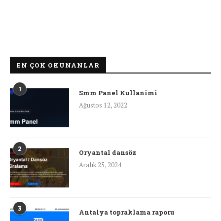
EN ÇOK OKUNANLAR
1
Smm Panel Kullanimi
Ağustos 12, 2022
2
Oryantal dansöz
Aralık 25, 2024
3
Antalya topraklama raporu