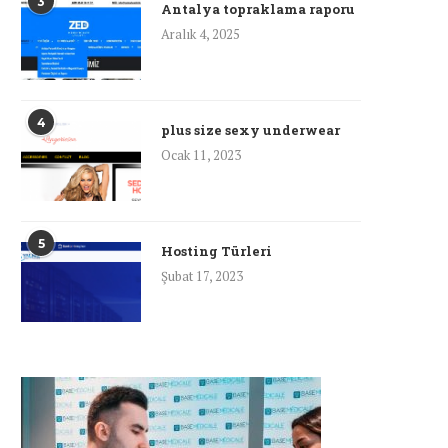
3
Antalya topraklama raporu
Aralık 4, 2025
4
plus size sexy underwear
Ocak 11, 2023
5
Hosting Türleri
Şubat 17, 2023