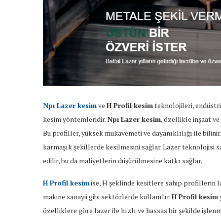
Npı Lazer kesim
ve
H Profil kesim
teknolojileri, endüstr
kesim yöntemleridir.
Npı Lazer kesim
, özellikle inşaat 
Bu profiller, yüksek mukavemeti ve dayanıklılığı ile bilinir
karmaşık şekillerde kesilmesini sağlar. Lazer teknolojisi 
edilir, bu da maliyetlerin düşürülmesine katkı sağlar.
H Profil kesim
ise, H şeklinde kesitlere sahip profillerin 
makine sanayii gibi sektörlerde kullanılır.
H Profil kesim
özelliklere göre lazer ile hızlı ve hassas bir şekilde işlen