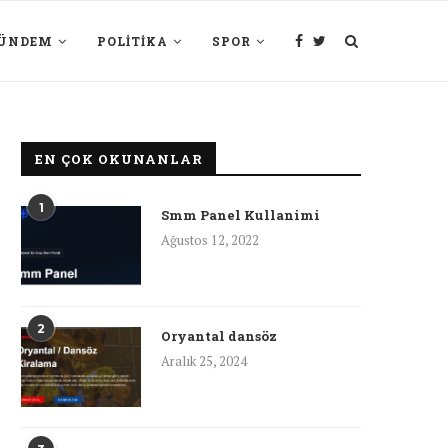
ÜNDEM
POLITIKA
SPOR
EN ÇOK OKUNANLAR
1
Smm Panel Kullanimi
Ağustos 12, 2022
2
Oryantal dansöz
Aralık 25, 2024