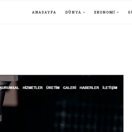
ANASAYFA
DÜNYA
EKONOMI
G