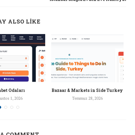
Y ALSO LIKE
bet Odaları
Bazaar & Markets in Side Turkey
ustos 1, 2026
Temmuz 28, 2026
 A COMMENT