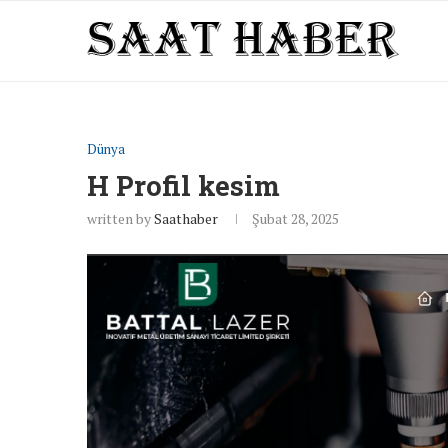
Dünya
H Profil kesim
written by
Saathaber
Şubat 28, 2025