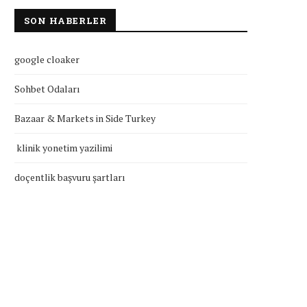
SON HABERLER
google cloaker
Sohbet Odaları
Bazaar & Markets in Side Turkey
klinik yonetim yazilimi
doçentlik başvuru şartları
klinik yonetim yazilimi
doçentlik başvuru şartla
Temmuz 27, 2026
Temmuz 27, 2026