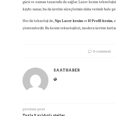
gücü ve zaman tasarrufu da sağlar. Lazer kesim teknolojisi
kaybı sunar, bu da üretim süreçlerinin daha verimli hale ge
Her iki teknoloji de,
Npı Lazer kesim
ve
H Profil kesim
, 
yöntemlerdir. Bu kesim teknolojileri, modern üretim hatla
0 comment
SAATHABER
previous post
Tuzla 5 yıldızlı oteller