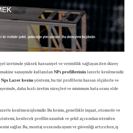
iyel üretimde yüksek hassasiyet ve verimlilik sağlayan ileri düzey
ve makine sanayinde kullanılan
NPı profillerinin
lazerle kesilmesidir.
.
Npı Lazer kesim
yöntemi, bu tür profillerin hassas ölçülerle ve
sayesinde, daha hızlı üretim süreçleri ve minimum hata oranı elde
lazerle kesilmesi işlemidir. Bu kesim, genellikle inşaat, otomotiv ve
yöntemi, kesilecek profilin uzunluk ve şekil açısından istenilen
mesini sağlar. Bu, montaj sırasında uyum ve güvenliği artırırken, iş