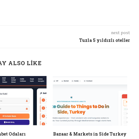
next post
Tuzla 5 yıldızlı oteller
Y ALSO LIKE
bet Odaları
Bazaar & Markets in Side Turkey