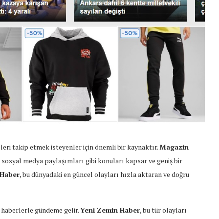
eri takip etmek isteyenler için önemli bir kaynaktır.
Magazin
i ve sosyal medya paylaşımları gibi konuları kapsar ve geniş bir
 Haber
, bu dünyadaki en güncel olayları hızla aktaran ve doğru
 haberlerle gündeme gelir.
Yeni Zemin Haber
, bu tür olayları