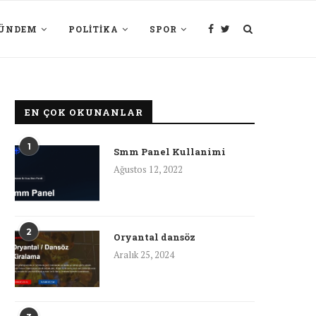
ÜNDEM
POLITIKA
SPOR
EN ÇOK OKUNANLAR
1
Smm Panel Kullanimi
Ağustos 12, 2022
2
Oryantal dansöz
Aralık 25, 2024