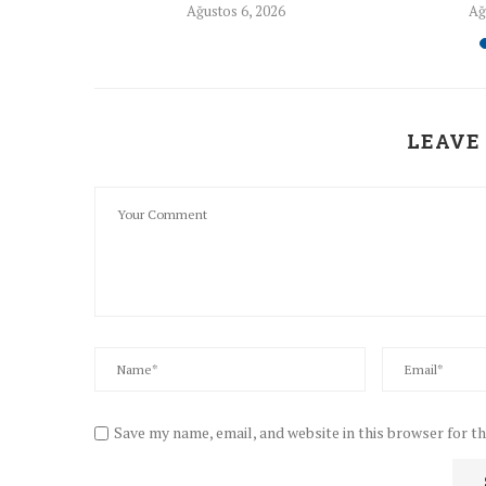
26
Ağustos 6, 2026
Ağ
LEAVE
Save my name, email, and website in this browser for t