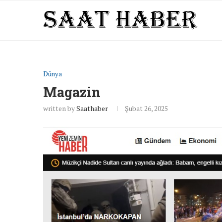
Dünya
Magazin
written by
Saathaber
Şubat 26, 2025