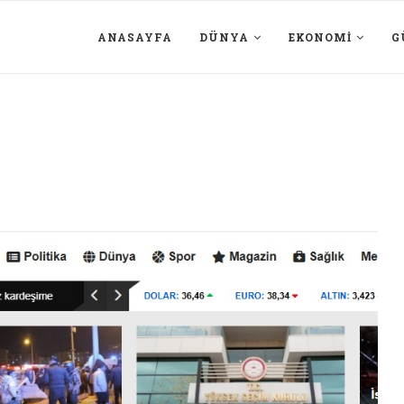
ANASAYFA
DÜNYA
EKONOMI
G