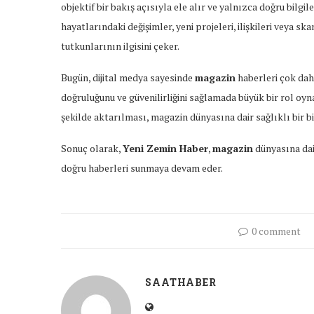
objektif bir bakış açısıyla ele alır ve yalnızca doğru bilgil
hayatlarındaki değişimler, yeni projeleri, ilişkileri veya 
tutkunlarının ilgisini çeker.
Bugün, dijital medya sayesinde
magazin
haberleri çok dah
doğruluğunu ve güvenilirliğini sağlamada büyük bir rol oyn
şekilde aktarılması, magazin dünyasına dair sağlıklı bir bil
Sonuç olarak,
Yeni Zemin Haber
,
magazin
dünyasına dai
doğru haberleri sunmaya devam eder.
0 comment
SAATHABER