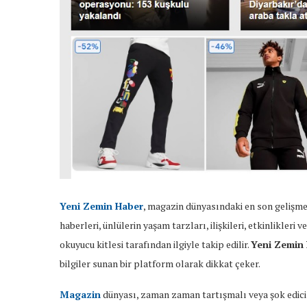
Yeni Zemin Haber
, magazin dünyasındaki en son gelişmel
haberleri, ünlülerin yaşam tarzları, ilişkileri, etkinlikler
okuyucu kitlesi tarafından ilgiyle takip edilir.
Yeni Zemin
bilgiler sunan bir platform olarak dikkat çeker.
Magazin
dünyası, zaman zaman tartışmalı veya şok edici