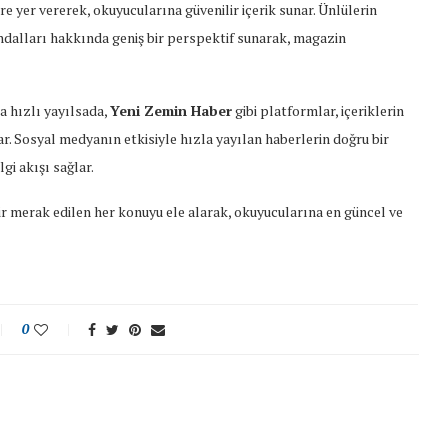
ere yer vererek, okuyucularına güvenilir içerik sunar. Ünlülerin
skandalları hakkında geniş bir perspektif sunarak, magazin
a hızlı yayılsada,
Yeni Zemin Haber
gibi platformlar, içeriklerin
ar. Sosyal medyanın etkisiyle hızla yayılan haberlerin doğru bir
gi akışı sağlar.
r merak edilen her konuyu ele alarak, okuyucularına en güncel ve
0