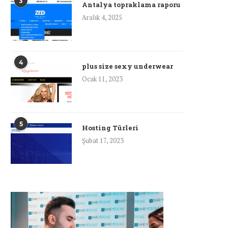
3
Antalya topraklama raporu
Aralık 4, 2025
4
plus size sexy underwear
Ocak 11, 2023
5
Hosting Türleri
Şubat 17, 2023