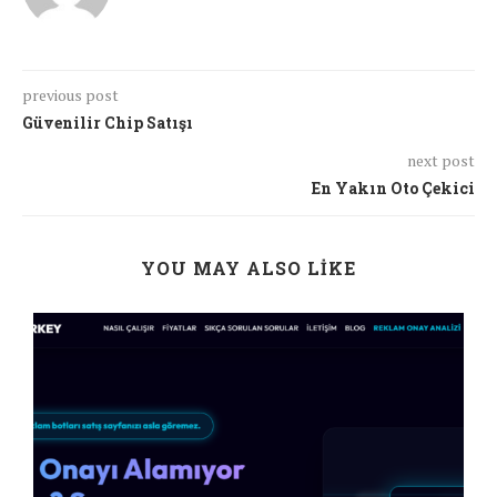
previous post
Güvenilir Chip Satışı
next post
En Yakın Oto Çekici
YOU MAY ALSO LIKE