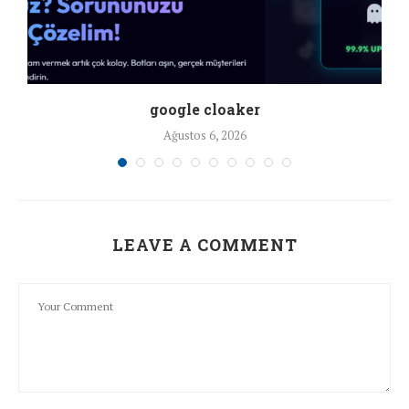
google cloaker
Ağustos 6, 2026
LEAVE A COMMENT