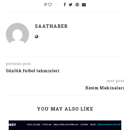
0
SAATHABER
previous post
Günlük futbol tahminleri
next post
Kesim Makinaları
YOU MAY ALSO LIKE