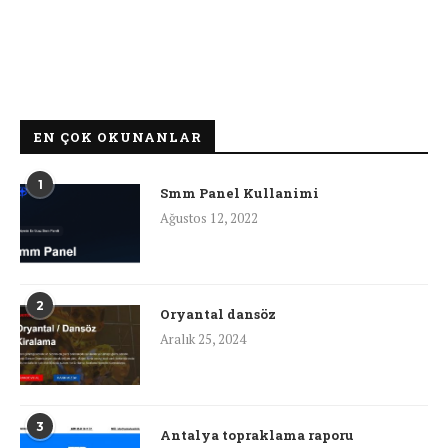
EN ÇOK OKUNANLAR
1
Smm Panel Kullanimi
Ağustos 12, 2022
2
Oryantal dansöz
Aralık 25, 2024
3
Antalya topraklama raporu