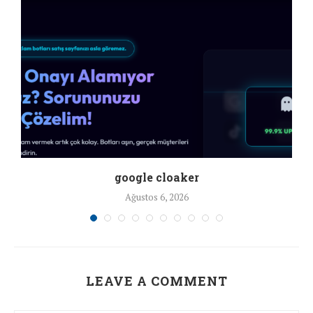
google cloaker
Ağustos 6, 2026
LEAVE A COMMENT