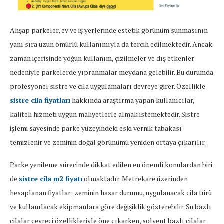
Ahşap parkeler, ev ve iş yerlerinde estetik görünüm sunmasının
yanı sıra uzun ömürlü kullanımıyla da tercih edilmektedir. Ancak
zaman içerisinde yoğun kullanım, çizilmeler ve dış etkenler
nedeniyle parkelerde yıpranmalar meydana gelebilir. Bu durumda
profesyonel sistre ve cila uygulamaları devreye girer. Özellikle
sistre cila fiyatları
hakkında araştırma yapan kullanıcılar,
kaliteli hizmeti uygun maliyetlerle almak istemektedir. Sistre
işlemi sayesinde parke yüzeyindeki eski vernik tabakası
temizlenir ve zeminin doğal görünümü yeniden ortaya çıkarılır.
Parke yenileme sürecinde dikkat edilen en önemli konulardan biri
de
sistre cila m2 fiyatı
olmaktadır. Metrekare üzerinden
hesaplanan fiyatlar; zeminin hasar durumu, uygulanacak cila türü
ve kullanılacak ekipmanlara göre değişiklik gösterebilir. Su bazlı
cilalar çevreci özellikleriyle öne çıkarken, solvent bazlı cilalar