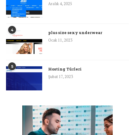
Aralık 4, 2025
4
plus size sexy underwear
Ocak 11, 2023
5
Hosting Türleri
Şubat 17, 2023