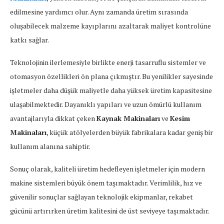
edilmesine yardımcı olur. Aynı zamanda üretim sırasında
oluşabilecek malzeme kayıplarını azaltarak maliyet kontrolüne
katkı sağlar.
Teknolojinin ilerlemesiyle birlikte enerji tasarruflu sistemler ve
otomasyon özellikleri ön plana çıkmıştır. Bu yenilikler sayesinde
işletmeler daha düşük maliyetle daha yüksek üretim kapasitesine
ulaşabilmektedir. Dayanıklı yapıları ve uzun ömürlü kullanım
avantajlarıyla dikkat çeken
Kaynak Makinaları
ve
Kesim
Makinaları
, küçük atölyelerden büyük fabrikalara kadar geniş bir
kullanım alanına sahiptir.
Sonuç olarak, kaliteli üretim hedefleyen işletmeler için modern
makine sistemleri büyük önem taşımaktadır. Verimlilik, hız ve
güvenilir sonuçlar sağlayan teknolojik ekipmanlar, rekabet
gücünü artırırken üretim kalitesini de üst seviyeye taşımaktadır.