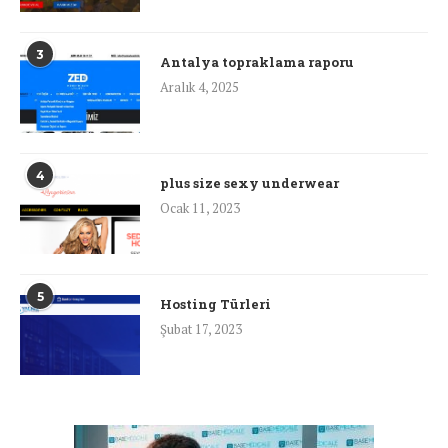
3
Antalya topraklama raporu
Aralık 4, 2025
4
plus size sexy underwear
Ocak 11, 2023
5
Hosting Türleri
Şubat 17, 2023