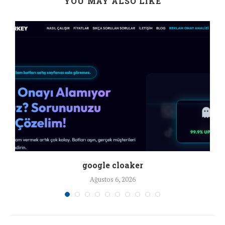
YOU MAY ALSO LIKE
google cloaker
Ağustos 6, 2026