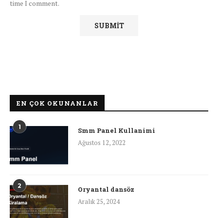
time I comment.
EN ÇOK OKUNANLAR
1
Smm Panel Kullanimi
Ağustos 12, 2022
2
Oryantal dansöz
Aralık 25, 2024