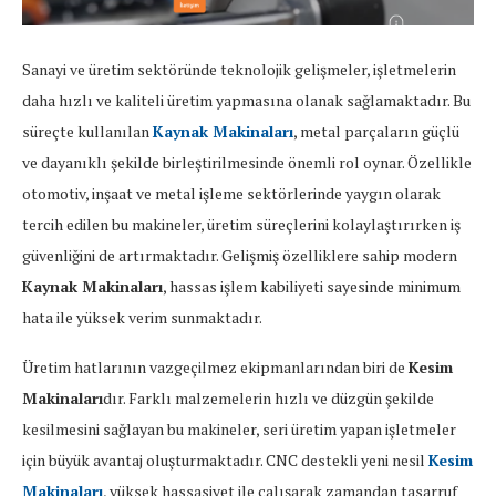
Sanayi ve üretim sektöründe teknolojik gelişmeler, işletmelerin
daha hızlı ve kaliteli üretim yapmasına olanak sağlamaktadır. Bu
süreçte kullanılan
Kaynak Makinaları
, metal parçaların güçlü
ve dayanıklı şekilde birleştirilmesinde önemli rol oynar. Özellikle
otomotiv, inşaat ve metal işleme sektörlerinde yaygın olarak
tercih edilen bu makineler, üretim süreçlerini kolaylaştırırken iş
güvenliğini de artırmaktadır. Gelişmiş özelliklere sahip modern
Kaynak Makinaları
, hassas işlem kabiliyeti sayesinde minimum
hata ile yüksek verim sunmaktadır.
Üretim hatlarının vazgeçilmez ekipmanlarından biri de
Kesim
Makinaları
dır. Farklı malzemelerin hızlı ve düzgün şekilde
kesilmesini sağlayan bu makineler, seri üretim yapan işletmeler
için büyük avantaj oluşturmaktadır. CNC destekli yeni nesil
Kesim
Makinaları
, yüksek hassasiyet ile çalışarak zamandan tasarruf