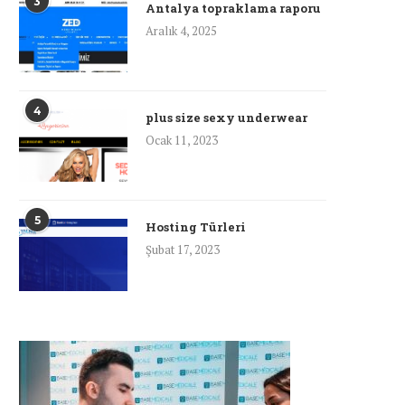
3
Antalya topraklama raporu
Aralık 4, 2025
4
plus size sexy underwear
Ocak 11, 2023
5
Hosting Türleri
Şubat 17, 2023