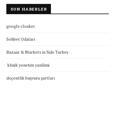
SON HABERLER
google cloaker
Sohbet Odaları
Bazaar & Markets in Side Turkey
klinik yonetim yazilimi
doçentlik başvuru şartları