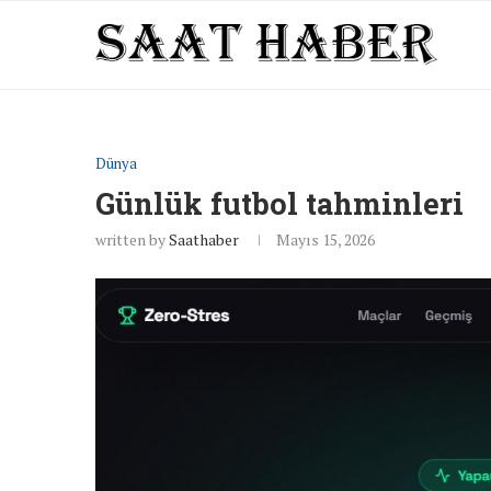
Dünya
Günlük futbol tahminleri
written by
Saathaber
Mayıs 15, 2026