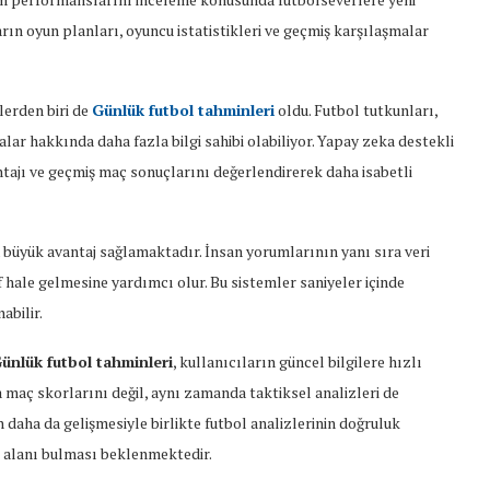
rın oyun planları, oyuncu istatistikleri ve geçmiş karşılaşmalar
lerden biri de
Günlük futbol tahminleri
oldu. Futbol tutkunları,
ar hakkında daha fazla bilgi sahibi olabiliyor. Yapay zeka destekli
antajı ve geçmiş maç sonuçlarını değerlendirerek daha isabetli
büyük avantaj sağlamaktadır. İnsan yorumlarının yanı sıra veri
f hale gelmesine yardımcı olur. Bu sistemler saniyeler içinde
abilir.
ünlük futbol tahminleri
, kullanıcıların güncel bilgilere hızlı
 maç skorlarını değil, aynı zamanda taktiksel analizleri de
 daha da gelişmesiyle birlikte futbol analizlerinin doğruluk
 alanı bulması beklenmektedir.