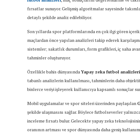
fırsatlar sunuyor. Gelişmiş algoritmalar sayesinde takımla
detaylı şekilde analiz edilebiliyor.
Son yıllarda spor platformlarında en çok ilgi gören içerik
maçlardan önce yapılan analizleri takip ederek karşılaşmal
sistemler; sakatlık durumları, form grafikleri, iç saha av
tahminler oluşturuyor.
Özellikle bahis dünyasında
Yapay zeka futbol analizleri
tabanlı analizlerin kullanılması, tahminlerin daha objekti
binlerce veriyi işleyerek kullanıcıya kapsamlı sonuçlar sun
Mobil uygulamalar ve spor siteleri üzerinden paylaşılan
G
şekilde ulaşmasını sağlar. Böylece futbolseverler yalnızca
inceleme fırsatı bulur. Gelecekte yapay zeka teknolojisinin
oranının artması ve spor dünyasında daha geniş kullanım