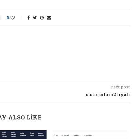
0
next post
sistre cila m2 fiyatı
Y ALSO LIKE