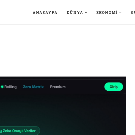
ANASAYFA
DÜNYA
EKONOMI
G