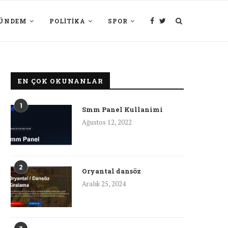
ÜNDEM
POLITIKA
SPOR
EN ÇOK OKUNANLAR
1
Smm Panel Kullanimi
Ağustos 12, 2022
2
Oryantal dansöz
Aralık 25, 2024