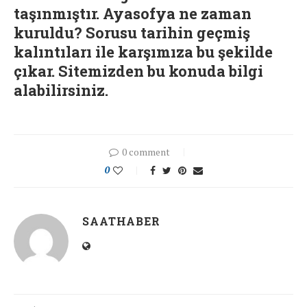
taşınmıştır. Ayasofya ne zaman
kuruldu? Sorusu tarihin geçmiş
kalıntıları ile karşımıza bu şekilde
çıkar. Sitemizden bu konuda bilgi
alabilirsiniz.
0 comment
0
SAATHABER