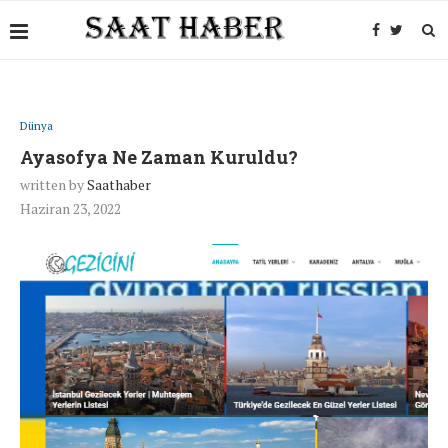
Dünya
Ayasofya Ne Zaman Kuruldu?
written by
Saathaber
Haziran 23, 2022