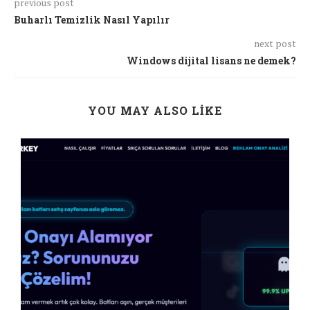
previous post
Buharlı Temizlik Nasıl Yapılır
next post
Windows dijital lisans ne demek?
YOU MAY ALSO LIKE