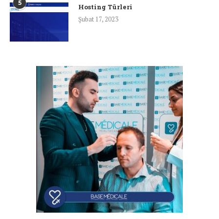
5
Hosting Türleri
Şubat 17, 2023