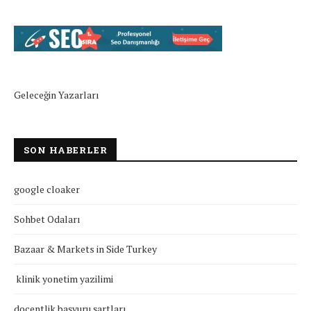
Geleceğin Yazarları
SON HABERLER
google cloaker
Sohbet Odaları
Bazaar & Markets in Side Turkey
klinik yonetim yazilimi
doçentlik başvuru şartları