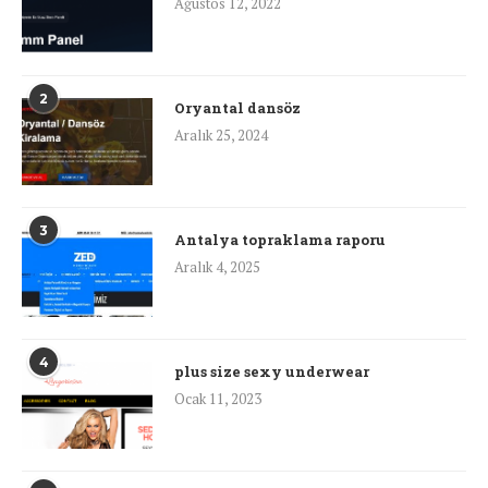
Ağustos 12, 2022
2
Oryantal dansöz
Aralık 25, 2024
3
Antalya topraklama raporu
Aralık 4, 2025
4
plus size sexy underwear
Ocak 11, 2023