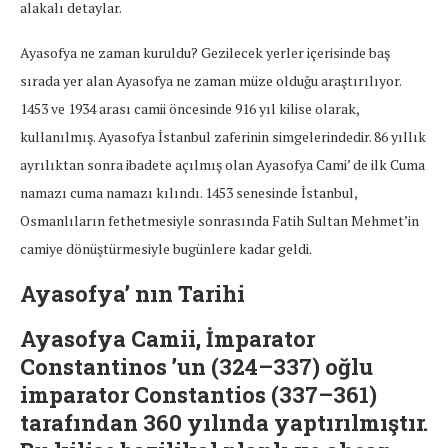
alakalı detaylar.
Ayasofya ne zaman kuruldu? Gezilecek yerler içerisinde baş
sırada yer alan Ayasofya ne zaman müze olduğu araştırılıyor.
1453 ve 1934 arası camii öncesinde 916 yıl kilise olarak,
kullanılmış. Ayasofya İstanbul zaferinin simgelerindedir. 86 yıllık
ayrılıktan sonra ibadete açılmış olan Ayasofya Cami’ de ilk Cuma
namazı cuma namazı kılındı. 1453 senesinde İstanbul,
Osmanlıların fethetmesiyle sonrasında Fatih Sultan Mehmet’in
camiye dönüştürmesiyle bugünlere kadar geldi.
Ayasofya’ nın Tarihi
Ayasofya Camii, İmparator
Constantinos ’un (324–337) oğlu
imparator Constantios (337–361)
tarafından 360 yılında yaptırılmıştır.