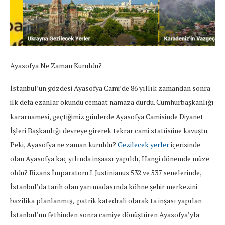
Ayasofya Ne Zaman Kuruldu?
İstanbul’un gözdesi Ayasofya Cami’de 86 yıllık zamandan sonra
ilk defa ezanlar okundu cemaat namaza durdu. Cumhurbaşkanlığı
kararnamesi, geçtiğimiz günlerde Ayasofya Camisinde Diyanet
İşleri Başkanlığı devreye girerek tekrar cami statüsüne kavuştu.
Peki, Ayasofya ne zaman kuruldu?
Gezilecek yerler
içerisinde
olan Ayasofya kaç yılında inşaası yapıldı, Hangi dönemde müze
oldu? Bizans İmparatoru I. Justinianus 532 ve 537 senelerinde,
İstanbul’da tarih olan yarımadasında köhne şehir merkezini
bazilika planlanmış, patrik katedrali olarak ta inşası yapılan
İstanbul’un fethinden sonra camiye dönüştüren Ayasofya’yla