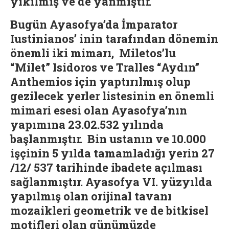
yıkılmış ve de yanmıştır.
Bugün Ayasofya’da İmparator
Iustinianos’ inin tarafından dönemin
önemli iki mimarı, Miletos’lu
“Milet” Isidoros ve Tralles “Aydın”
Anthemios için yaptırılmış olup
gezilecek yerler listesinin en önemli
mimari esesi olan Ayasofya’nın
yapımına 23.02.532 yılında
başlanmıştır. Bin ustanın ve 10.000
işçinin 5 yılda tamamladığı yerin 27
/12/ 537 tarihinde ibadete açılması
sağlanmıştır. Ayasofya VI. yüzyılda
yapılmış olan orijinal tavanı
mozaikleri geometrik ve de bitkisel
motifleri olan günümüzde