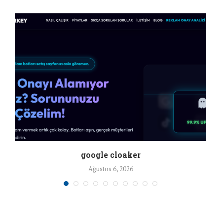
google cloaker
Ağustos 6, 2026