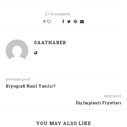
0 comment
0
SAATHABER
previous post
Biyografi Nasıl Yazılır?
next post
Diş İmplantı Fiyatları
YOU MAY ALSO LIKE