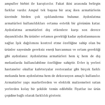
ampuller birbiri ile karıştırılır. Fakat ikisi arasında belirgin
farklar vardır. Ampul tek başına bir araç iken armatürlerin
üzerinde birden çok ışıklandırma bulunur. Aydınlatma
armatürleri kullanıldıkları ortama estetik bir görünüm katar.
Aydınlatma armatürleri dış etkenlere karşı son derece
dayanıklıdır. Bu ürünler ortamın gerektiği kadar aydınlanmasını
sağlar. Işık dağılımını kontrol etme özelliğine sahip olan bu
ürünler sayesinde gereksiz enerji harcanmaz ve ortam gerektiği
gibi aydınlanır. Aydınlatma armatürleri hem iç hem de dış
mekanlarda kullanılabilme özelliğine sahiptir. Evler iş yerleri
hastaneler okullar kafeteryalar restoranlar gibi birçok farklı
mekanda hem aydınlatma hem de dekorasyon amaçlı kullanılır.
Armatürler yapı marketlerden ve elektrik malzemeleri satan
yerlerden kolay bir şekilde temin edilebilir. Fiyatlar ise ürün
çeşidine bağlı olarak farklılık gösterir.