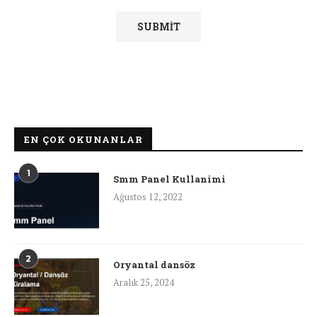
EN ÇOK OKUNANLAR
1
Smm Panel Kullanimi
Ağustos 12, 2022
2
Oryantal dansöz
Aralık 25, 2024