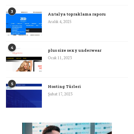
3
Antalya topraklama raporu
Aralık 4, 2025
4
plus size sexy underwear
Ocak 11, 2023
5
Hosting Türleri
Şubat 17, 2023