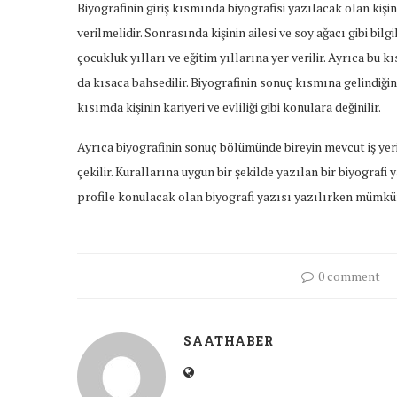
Biyografinin giriş kısmında biyografisi yazılacak olan kişin
verilmelidir. Sonrasında kişinin ailesi ve soy ağacı gibi bil
çocukluk yılları ve eğitim yıllarına yer verilir. Ayrıca bu
da kısaca bahsedilir. Biyografinin sonuç kısmına gelindiğind
kısımda kişinin kariyeri ve evliliği gibi konulara değinilir.
Ayrıca biyografinin sonuç bölümünde bireyin mevcut iş ye
çekilir. Kurallarına uygun bir şekilde yazılan bir biyografi y
profile konulacak olan biyografi yazısı yazılırken mümkü
0 comment
SAATHABER