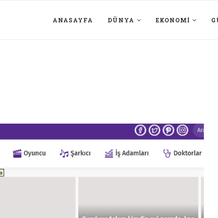
ANASAYFA
DÜNYA
EKONOMI
G