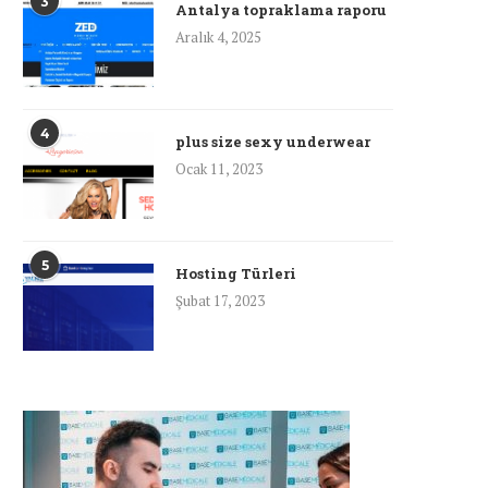
3
Antalya topraklama raporu
Aralık 4, 2025
4
plus size sexy underwear
Ocak 11, 2023
5
Hosting Türleri
Şubat 17, 2023