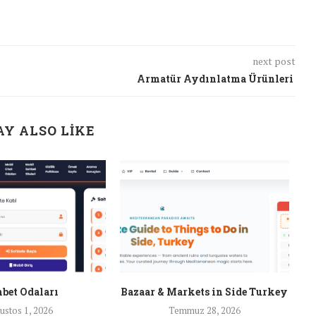
next post
Armatür Aydınlatma Ürünleri
Y ALSO LIKE
bet Odaları
Bazaar & Markets in Side Turkey
ustos 1, 2026
Temmuz 28, 2026