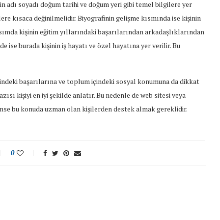
in adı soyadı doğum tarihi ve doğum yeri gibi temel bilgilere yer
gilere kısaca değinilmelidir. Biyografinin gelişme kısmında ise kişinin
 kısımda kişinin eğitim yıllarındaki başarılarından arkadaşlıklarından
e ise burada kişinin iş hayatı ve özel hayatına yer verilir. Bu
rindeki başarılarına ve toplum içindeki sosyal konumuna da dikkat
azısı kişiyi en iyi şekilde anlatır. Bu nedenle de web sitesi veya
nse bu konuda uzman olan kişilerden destek almak gereklidir.
0