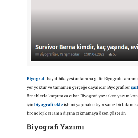
Biyografi
hayat hikâyesi anlamına gelir. Biyografi tanınmı
yer yoktur ve tamamen gerçeğe dayalıdır. Biyografiler
şar
örneklerle karşımıza çıkar. Biyografi yazarken yazım konus
için
biyografi ekle
işlemi yapmak istiyorsanız birtakım ku
kronolojik sıranın dışına çıkmamaya özen gösterin.
Biyografi Yazımı