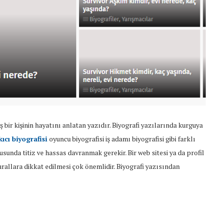
ş bir kişinin hayatını anlatan yazıdır. Biyografi yazılarında kurguya
kıcı biyografisi
oyuncu biyografisi iş adamı biyografisi gibi farklı
unda titiz ve hassas davranmak gerekir. Bir web sitesi ya da profil
rallara dikkat edilmesi çok önemlidir. Biyografi yazısından