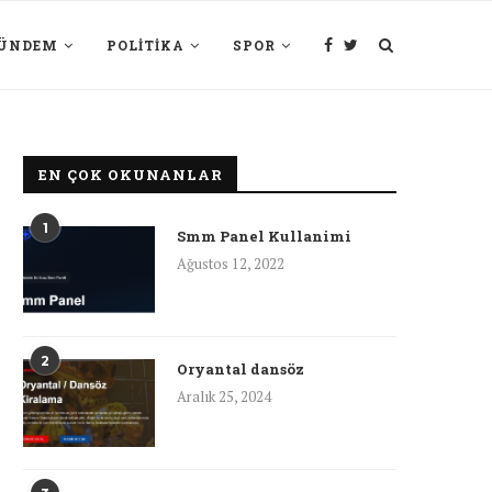
ÜNDEM
POLITIKA
SPOR
EN ÇOK OKUNANLAR
1
Smm Panel Kullanimi
Ağustos 12, 2022
2
Oryantal dansöz
Aralık 25, 2024