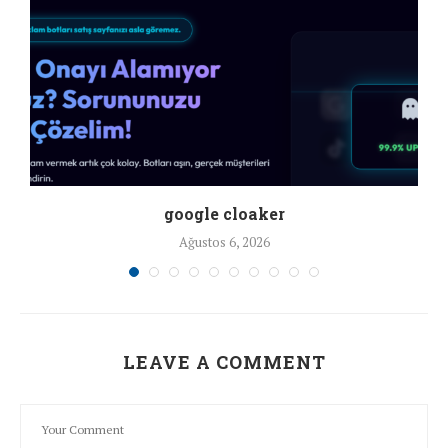
google cloaker
Ağustos 6, 2026
LEAVE A COMMENT