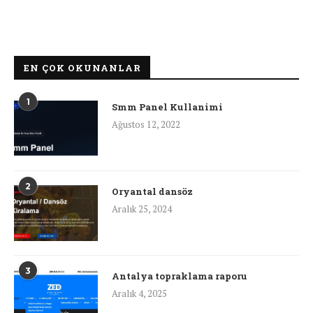
EN ÇOK OKUNANLAR
1
Smm Panel Kullanimi
Ağustos 12, 2022
2
Oryantal dansöz
Aralık 25, 2024
3
Antalya topraklama raporu
Aralık 4, 2025