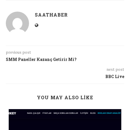
SAATHABER
previous post
SMM Paneller Kazanç Getirir Mi?
next post
BBC Live
YOU MAY ALSO LIKE