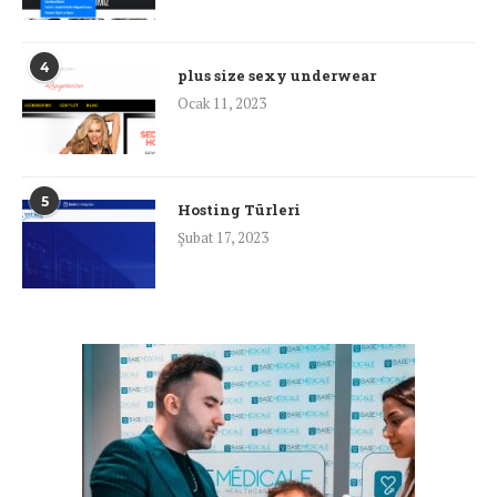
4
plus size sexy underwear
Ocak 11, 2023
5
Hosting Türleri
Şubat 17, 2023