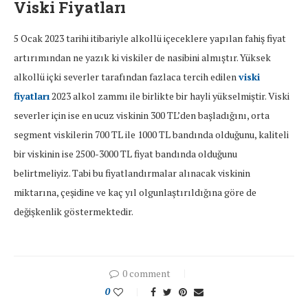
Viski Fiyatları
5 Ocak 2023 tarihi itibariyle alkollü içeceklere yapılan fahiş fiyat
artırımından ne yazık ki viskiler de nasibini almıştır. Yüksek
alkollü içki severler tarafından fazlaca tercih edilen
viski
fiyatları
2023 alkol zammı ile birlikte bir hayli yükselmiştir. Viski
severler için ise en ucuz viskinin 300 TL’den başladığını, orta
segment viskilerin 700 TL ile 1000 TL bandında olduğunu, kaliteli
bir viskinin ise 2500-3000 TL fiyat bandında olduğunu
belirtmeliyiz. Tabi bu fiyatlandırmalar alınacak viskinin
miktarına, çeşidine ve kaç yıl olgunlaştırıldığına göre de
değişkenlik göstermektedir.
0 comment
0