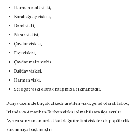
Harman malt viski,
Karabuğday viskisi,
Bond viski,
Mısır viskisi,
Çavdar viskisi,
Fıçı viskisi,
Çavdar maltı viskisi,
Buğday viskisi,
Harman viski,
Straight viski olarak karşımıza çıkmaktadır.
Dünya üzerinde birçok ülkede üretilen viski, genel olarak İskoç,
İrlanda ve Amerikan/Burbon viskisi olmak üzere üçe ayrılır.
Ayrıca son zamanlarda Uzakdoğu üretimi viskiler de popülerlik
kazanmaya başlamıştır.