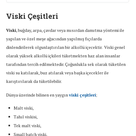
Viski Çeşitleri
Viski
, buğday, arpa, çavdar veya mısırdan damıtma yöntemi ile
yapılan ve özel meşe ağacından yapılmış fıçılarda
dinlendirilerek olgunlaştırılan bir alkollü içecektir. Viski genel
olarak yüksek alkollü içkileri tüketmekten haz alan insanlar
tarafından tercih edilmektedir. Çoğunlukla sek olarak tüketilen
viski su katılarak, buz atılarak veya başka içecekler ile
karıştırılarak da tüketilebilir.
Dünya üzerinde bilinen en yaygın
viski çeşitleri
;
Malt viski,
Tahıl viskisi,
Tek malt viski,
Small batch viski,