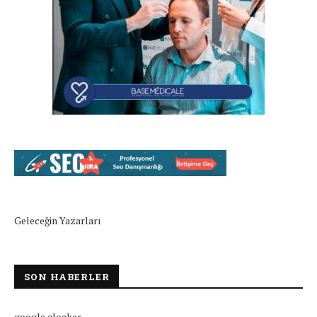
Geleceğin Yazarları
SON HABERLER
google cloaker