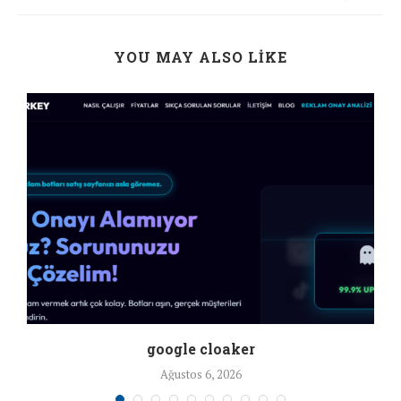
YOU MAY ALSO LIKE
google cloaker
Ağustos 6, 2026