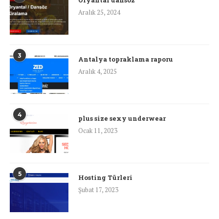
Oryantal dansöz
Aralık 25, 2024
3
Antalya topraklama raporu
Aralık 4, 2025
4
plus size sexy underwear
Ocak 11, 2023
5
Hosting Türleri
Şubat 17, 2023