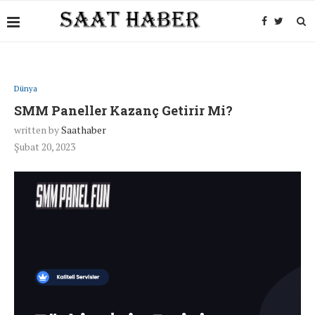
Dünya
SMM Paneller Kazanç Getirir Mi?
written by
Saathaber
Şubat 20, 2023