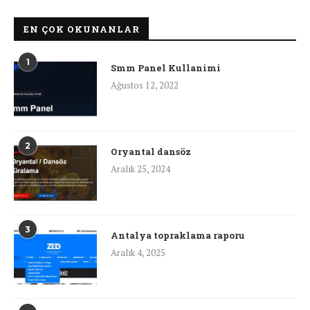
EN ÇOK OKUNANLAR
1
Smm Panel Kullanimi
Ağustos 12, 2022
2
Oryantal dansöz
Aralık 25, 2024
3
Antalya topraklama raporu
Aralık 4, 2025