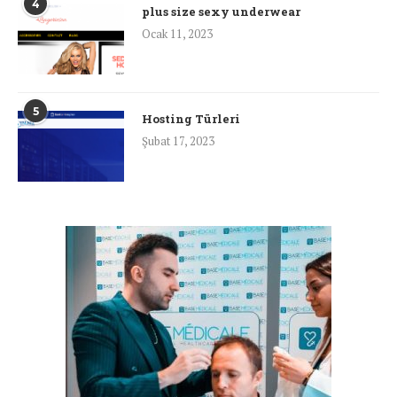
4
plus size sexy underwear
Ocak 11, 2023
5
Hosting Türleri
Şubat 17, 2023