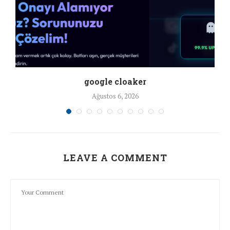
google cloaker
Ağustos 6, 2026
LEAVE A COMMENT