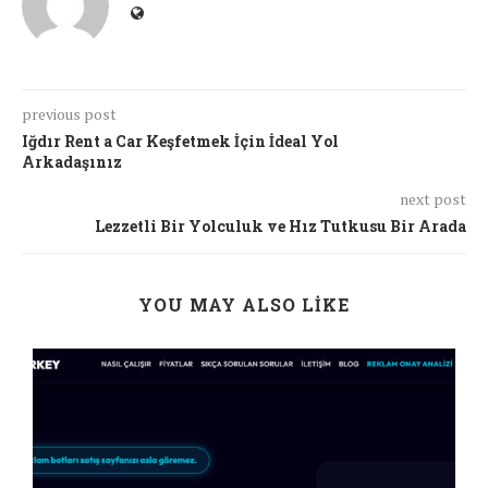
previous post
Iğdır Rent a Car Keşfetmek İçin İdeal Yol
Arkadaşınız
next post
Lezzetli Bir Yolculuk ve Hız Tutkusu Bir Arada
YOU MAY ALSO LIKE