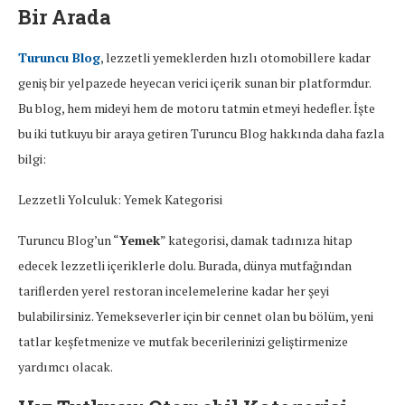
Bir Arada
Turuncu Blog
, lezzetli yemeklerden hızlı otomobillere kadar
geniş bir yelpazede heyecan verici içerik sunan bir platformdur.
Bu blog, hem mideyi hem de motoru tatmin etmeyi hedefler. İşte
bu iki tutkuyu bir araya getiren Turuncu Blog hakkında daha fazla
bilgi:
Lezzetli Yolculuk: Yemek Kategorisi
Turuncu Blog’un “
Yemek
” kategorisi, damak tadınıza hitap
edecek lezzetli içeriklerle dolu. Burada, dünya mutfağından
tariflerden yerel restoran incelemelerine kadar her şeyi
bulabilirsiniz. Yemekseverler için bir cennet olan bu bölüm, yeni
tatlar keşfetmenize ve mutfak becerilerinizi geliştirmenize
yardımcı olacak.