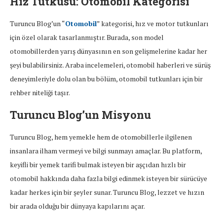
Hız Tutkusu: Otomobil Kategorisi
Turuncu Blog’un “
Otomobil
” kategorisi, hız ve motor tutkunları
için özel olarak tasarlanmıştır. Burada, son model
otomobillerden yarış dünyasının en son gelişmelerine kadar her
şeyi bulabilirsiniz. Araba incelemeleri, otomobil haberleri ve sürüş
deneyimleriyle dolu olan bu bölüm, otomobil tutkunları için bir
rehber niteliği taşır.
Turuncu Blog’un Misyonu
Turuncu Blog, hem yemekle hem de otomobillerle ilgilenen
insanlara ilham vermeyi ve bilgi sunmayı amaçlar. Bu platform,
keyifli bir yemek tarifi bulmak isteyen bir aşçıdan hızlı bir
otomobil hakkında daha fazla bilgi edinmek isteyen bir sürücüye
kadar herkes için bir şeyler sunar. Turuncu Blog, lezzet ve hızın
bir arada olduğu bir dünyaya kapılarını açar.