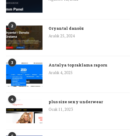
2
Oryantal dansöz
Aralık 25, 2024
3
Antalya topraklama raporu
Aralık 4, 2025
4
plus size sexy underwear
Ocak 11, 2023