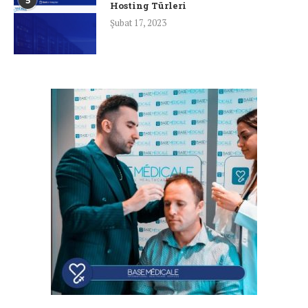
5
Hosting Türleri
Şubat 17, 2023