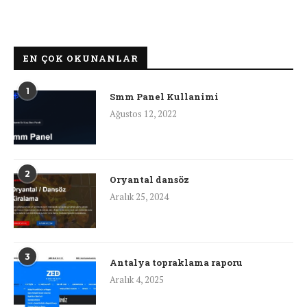
EN ÇOK OKUNANLAR
1
Smm Panel Kullanimi
Ağustos 12, 2022
2
Oryantal dansöz
Aralık 25, 2024
3
Antalya topraklama raporu
Aralık 4, 2025