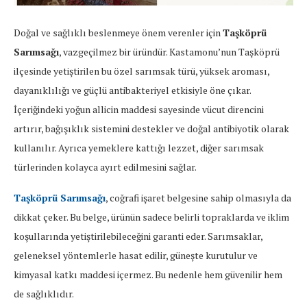
Doğal ve sağlıklı beslenmeye önem verenler için
Taşköprü
Sarımsağı
, vazgeçilmez bir üründür. Kastamonu’nun Taşköprü
ilçesinde yetiştirilen bu özel sarımsak türü, yüksek aroması,
dayanıklılığı ve güçlü antibakteriyel etkisiyle öne çıkar.
İçeriğindeki yoğun allicin maddesi sayesinde vücut direncini
artırır, bağışıklık sistemini destekler ve doğal antibiyotik olarak
kullanılır. Ayrıca yemeklere kattığı lezzet, diğer sarımsak
türlerinden kolayca ayırt edilmesini sağlar.
Taşköprü Sarımsağı
, coğrafi işaret belgesine sahip olmasıyla da
dikkat çeker. Bu belge, ürünün sadece belirli topraklarda ve iklim
koşullarında yetiştirilebileceğini garanti eder. Sarımsaklar,
geleneksel yöntemlerle hasat edilir, güneşte kurutulur ve
kimyasal katkı maddesi içermez. Bu nedenle hem güvenilir hem
de sağlıklıdır.