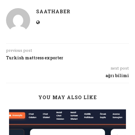
SAATHABER
previous post
Turkish mattress exporter
next post
ağrı bilimi
YOU MAY ALSO LIKE