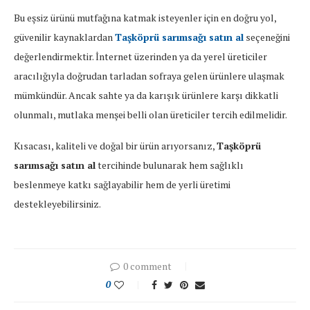
Bu eşsiz ürünü mutfağına katmak isteyenler için en doğru yol,
güvenilir kaynaklardan
Taşköprü sarımsağı satın al
seçeneğini
değerlendirmektir. İnternet üzerinden ya da yerel üreticiler
aracılığıyla doğrudan tarladan sofraya gelen ürünlere ulaşmak
mümkündür. Ancak sahte ya da karışık ürünlere karşı dikkatli
olunmalı, mutlaka menşei belli olan üreticiler tercih edilmelidir.
Kısacası, kaliteli ve doğal bir ürün arıyorsanız,
Taşköprü
sarımsağı satın al
tercihinde bulunarak hem sağlıklı
beslenmeye katkı sağlayabilir hem de yerli üretimi
destekleyebilirsiniz.
0 comment
0