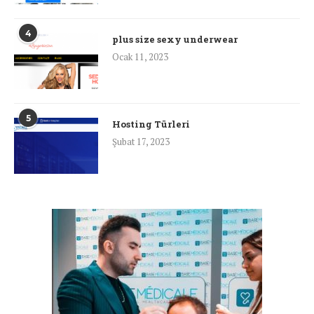
4
plus size sexy underwear
Ocak 11, 2023
5
Hosting Türleri
Şubat 17, 2023