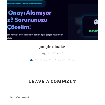
google cloaker
Ağustos 6, 2026
LEAVE A COMMENT