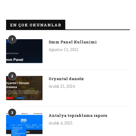
EN ÇOK OKUNANLAR
1
Smm Panel Kullanimi
Ağustos 12, 2022
2
Oryantal dansöz
Aralık 25, 2024
3
Antalya topraklama raporu
Aralık 4, 2025