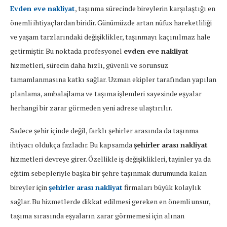
Evden eve nakliyat
, taşınma sürecinde bireylerin karşılaştığı en
önemli ihtiyaçlardan biridir. Günümüzde artan nüfus hareketliliği
ve yaşam tarzlarındaki değişiklikler, taşınmayı kaçınılmaz hale
getirmiştir. Bu noktada profesyonel
evden eve nakliyat
hizmetleri, sürecin daha hızlı, güvenli ve sorunsuz
tamamlanmasına katkı sağlar. Uzman ekipler tarafından yapılan
planlama, ambalajlama ve taşıma işlemleri sayesinde eşyalar
herhangi bir zarar görmeden yeni adrese ulaştırılır.
Sadece şehir içinde değil, farklı şehirler arasında da taşınma
ihtiyacı oldukça fazladır. Bu kapsamda
şehirler arası nakliyat
hizmetleri devreye girer. Özellikle iş değişiklikleri, tayinler ya da
eğitim sebepleriyle başka bir şehre taşınmak durumunda kalan
bireyler için
şehirler arası nakliyat
firmaları büyük kolaylık
sağlar. Bu hizmetlerde dikkat edilmesi gereken en önemli unsur,
taşıma sırasında eşyaların zarar görmemesi için alınan