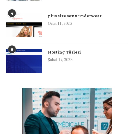
4
plus size sexy underwear
Ocak 11, 2023
5
Hosting Türleri
Şubat 17, 2023