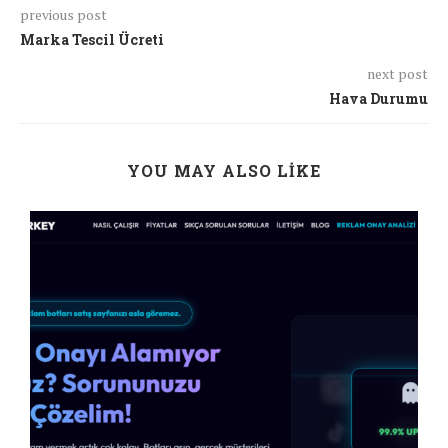
previous post
Marka Tescil Ücreti
next post
Hava Durumu
YOU MAY ALSO LIKE