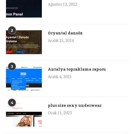
Ağustos 12, 2022
2
Oryantal dansöz
Aralık 25, 2024
3
Antalya topraklama raporu
Aralık 4, 2025
4
plus size sexy underwear
Ocak 11, 2023