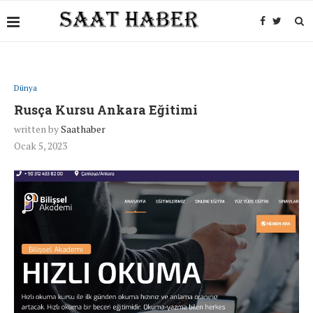
Dünya
Rusça Kursu Ankara Eğitimi
written by
Saathaber
Ocak 5, 2023