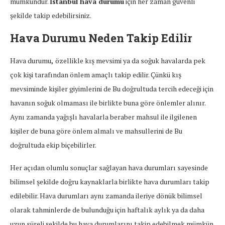
mümkündür.
İstanbul hava durumu
için her zaman güvenli
şekilde takip edebilirsiniz.
Hava Durumu Neden Takip Edilir
Hava durumu
,
özellikle kış mevsimi ya da soğuk havalarda pek
çok kişi tarafından önlem amaçlı takip edilir. Çünkü kış
mevsiminde kişiler giyimlerini de Bu doğrultuda tercih edeceği için
havanın soğuk olmaması ile birlikte buna göre önlemler alınır.
Aynı zamanda yağışlı havalarla beraber mahsul ile ilgilenen
kişiler de buna göre önlem almalı ve mahsullerini de Bu
doğrultuda ekip biçebilirler.
Her açıdan olumlu sonuçlar sağlayan hava durumları sayesinde
bilimsel şekilde doğru kaynaklarla birlikte hava durumları takip
edilebilir. Hava durumları aynı zamanda ileriye dönük bilimsel
olarak tahminlerde de bulunduğu için haftalık aylık ya da daha
uzun süreli şekilde bu hava durumlarını takip edebilmek mümkün