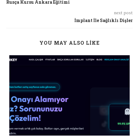
Rusça Kursu Ankara Eğitimi
next post
İmplant İle Sağlıklı Dişler
YOU MAY ALSO LIKE