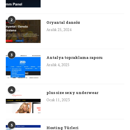
2
Oryantal dansöz
Aralık 25, 2024
3
Antalya topraklama raporu
Aralık 4, 2025
4
plus size sexy underwear
Ocak 11, 2023
5
Hosting Türleri