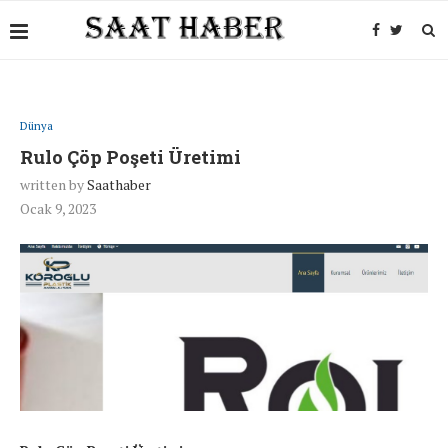
Dünya
Rulo Çöp Poşeti Üretimi
written by
Saathaber
Ocak 9, 2023