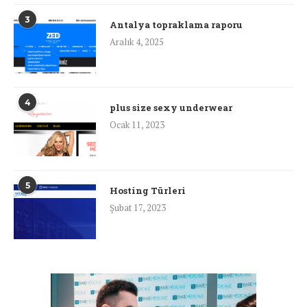
3
Antalya topraklama raporu
Aralık 4, 2025
4
plus size sexy underwear
Ocak 11, 2023
5
Hosting Türleri
Şubat 17, 2023