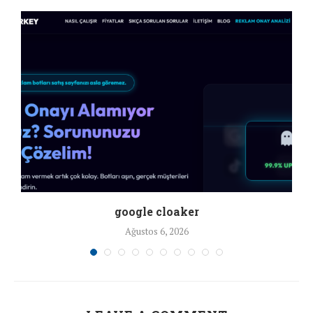
google cloaker
Ağustos 6, 2026