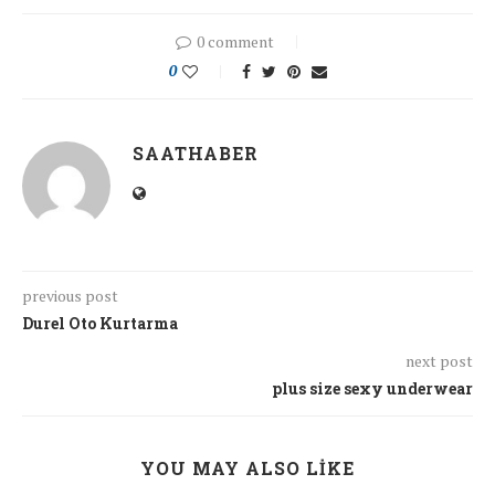
0 comment
0
SAATHABER
previous post
Durel Oto Kurtarma
next post
plus size sexy underwear
YOU MAY ALSO LIKE