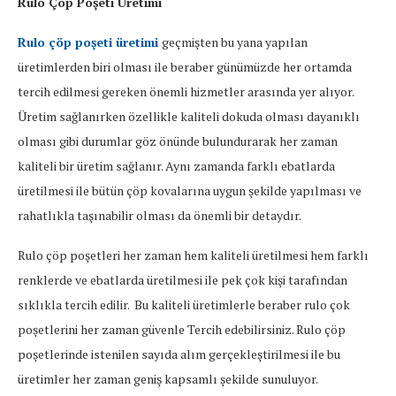
Rulo Çöp Poşeti Üretimi
Rulo çöp poşeti üretimi
geçmişten bu yana yapılan
üretimlerden biri olması ile beraber günümüzde her ortamda
tercih edilmesi gereken önemli hizmetler arasında yer alıyor.
Üretim sağlanırken özellikle kaliteli dokuda olması dayanıklı
olması gibi durumlar göz önünde bulundurarak her zaman
kaliteli bir üretim sağlanır. Aynı zamanda farklı ebatlarda
üretilmesi ile bütün çöp kovalarına uygun şekilde yapılması ve
rahatlıkla taşınabilir olması da önemli bir detaydır.
Rulo çöp poşetleri her zaman hem kaliteli üretilmesi hem farklı
renklerde ve ebatlarda üretilmesi ile pek çok kişi tarafından
sıklıkla tercih edilir. Bu kaliteli üretimlerle beraber rulo çok
poşetlerini her zaman güvenle Tercih edebilirsiniz. Rulo çöp
poşetlerinde istenilen sayıda alım gerçekleştirilmesi ile bu
üretimler her zaman geniş kapsamlı şekilde sunuluyor.