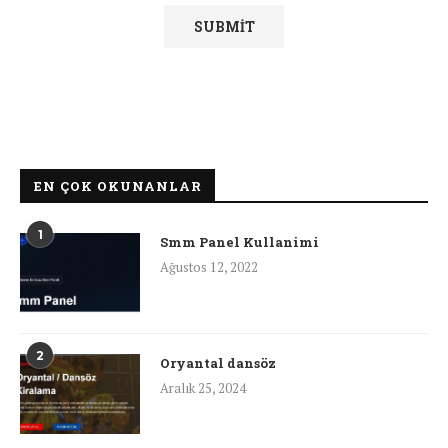
EN ÇOK OKUNANLAR
1
Smm Panel Kullanimi
Ağustos 12, 2022
2
Oryantal dansöz
Aralık 25, 2024