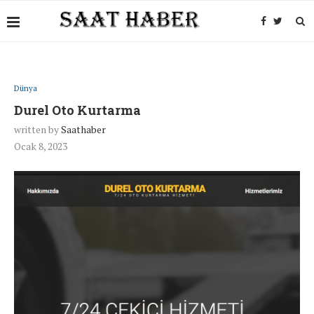
Dünya
Durel Oto Kurtarma
written by
Saathaber
Ocak 8, 2023