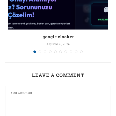
google cloaker
Ağustos 6, 2026
LEAVE A COMMENT