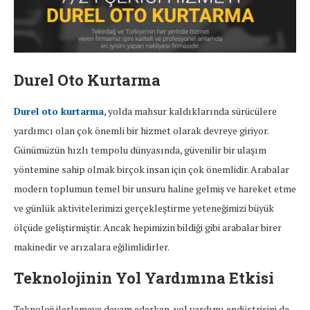
Durel Oto Kurtarma
Durel oto kurtarma
, yolda mahsur kaldıklarında sürücülere
yardımcı olan çok önemli bir hizmet olarak devreye giriyor.
Günümüzün hızlı tempolu dünyasında, güvenilir bir ulaşım
yöntemine sahip olmak birçok insan için çok önemlidir. Arabalar
modern toplumun temel bir unsuru haline gelmiş ve hareket etme
ve günlük aktivitelerimizi gerçekleştirme yeteneğimizi büyük
ölçüde geliştirmiştir. Ancak hepimizin bildiği gibi arabalar birer
makinedir ve arızalara eğilimlidirler.
Teknolojinin Yol Yardımına Etkisi
Teknoloji ilerlemeye devam ederken, yol yardımı endüstrisini de