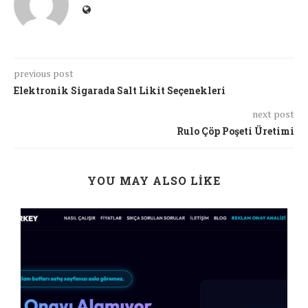
previous post
Elektronik Sigarada Salt Likit Seçenekleri
next post
Rulo Çöp Poşeti Üretimi
YOU MAY ALSO LIKE