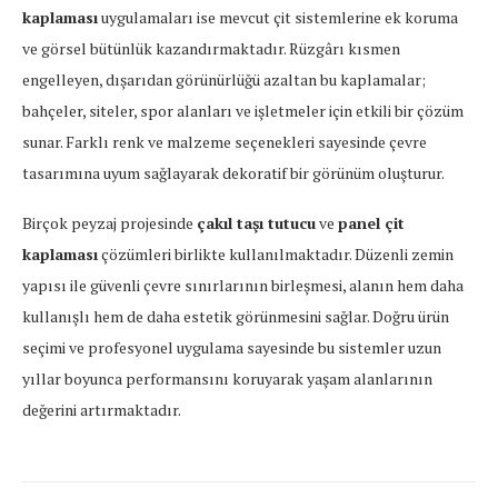
kaplaması
uygulamaları ise mevcut çit sistemlerine ek koruma
ve görsel bütünlük kazandırmaktadır. Rüzgârı kısmen
engelleyen, dışarıdan görünürlüğü azaltan bu kaplamalar;
bahçeler, siteler, spor alanları ve işletmeler için etkili bir çözüm
sunar. Farklı renk ve malzeme seçenekleri sayesinde çevre
tasarımına uyum sağlayarak dekoratif bir görünüm oluşturur.
Birçok peyzaj projesinde
çakıl taşı tutucu
ve
panel çit
kaplaması
çözümleri birlikte kullanılmaktadır. Düzenli zemin
yapısı ile güvenli çevre sınırlarının birleşmesi, alanın hem daha
kullanışlı hem de daha estetik görünmesini sağlar. Doğru ürün
seçimi ve profesyonel uygulama sayesinde bu sistemler uzun
yıllar boyunca performansını koruyarak yaşam alanlarının
değerini artırmaktadır.