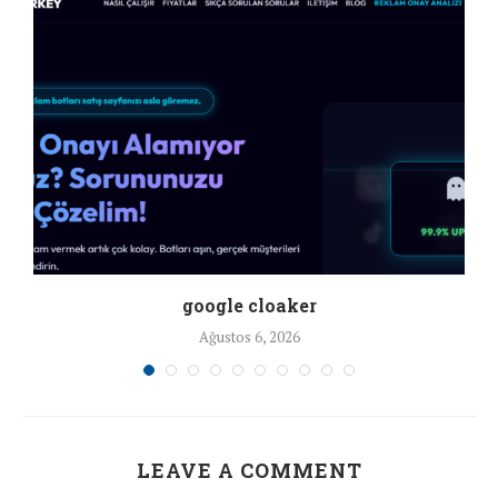
google cloaker
Ağustos 6, 2026
LEAVE A COMMENT