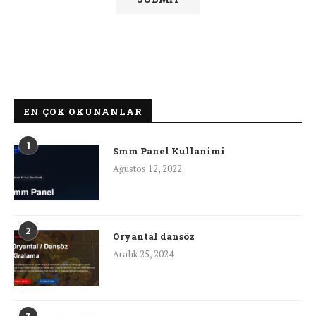
EN ÇOK OKUNANLAR
1
Smm Panel Kullanimi
Ağustos 12, 2022
2
Oryantal dansöz
Aralık 25, 2024