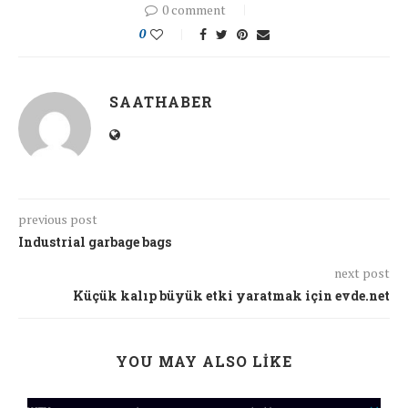
0 comment
0
SAATHABER
previous post
Industrial garbage bags
next post
Küçük kalıp büyük etki yaratmak için evde.net
YOU MAY ALSO LIKE