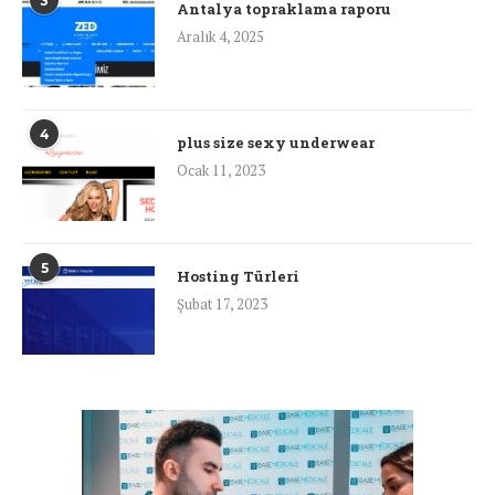
3
Antalya topraklama raporu
Aralık 4, 2025
4
plus size sexy underwear
Ocak 11, 2023
5
Hosting Türleri
Şubat 17, 2023