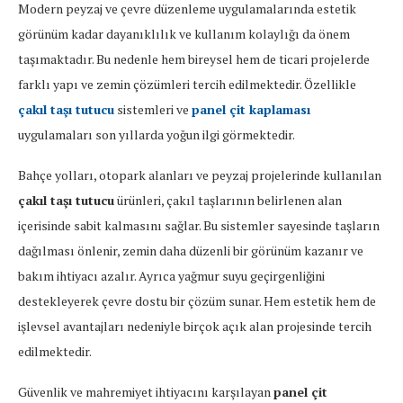
Modern peyzaj ve çevre düzenleme uygulamalarında estetik
görünüm kadar dayanıklılık ve kullanım kolaylığı da önem
taşımaktadır. Bu nedenle hem bireysel hem de ticari projelerde
farklı yapı ve zemin çözümleri tercih edilmektedir. Özellikle
çakıl taşı tutucu
sistemleri ve
panel çit kaplaması
uygulamaları son yıllarda yoğun ilgi görmektedir.
Bahçe yolları, otopark alanları ve peyzaj projelerinde kullanılan
çakıl taşı tutucu
ürünleri, çakıl taşlarının belirlenen alan
içerisinde sabit kalmasını sağlar. Bu sistemler sayesinde taşların
dağılması önlenir, zemin daha düzenli bir görünüm kazanır ve
bakım ihtiyacı azalır. Ayrıca yağmur suyu geçirgenliğini
destekleyerek çevre dostu bir çözüm sunar. Hem estetik hem de
işlevsel avantajları nedeniyle birçok açık alan projesinde tercih
edilmektedir.
Güvenlik ve mahremiyet ihtiyacını karşılayan
panel çit