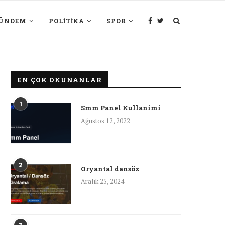
ÜNDEM
POLITIKA
SPOR
EN ÇOK OKUNANLAR
1
Smm Panel Kullanimi
Ağustos 12, 2022
2
Oryantal dansöz
Aralık 25, 2024