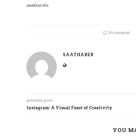
anahtarıdır.
0 comment
SAATHABER
previous post
Instagram: A Visual Feast of Creativity
YOU MA