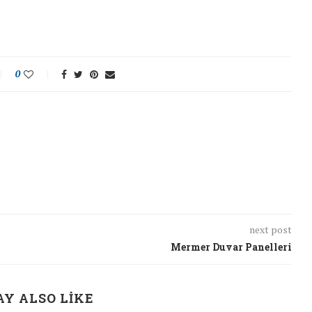
0
next post
Mermer Duvar Panelleri
Y ALSO LIKE