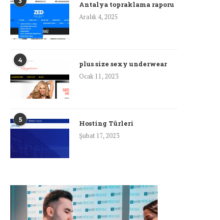
3
Antalya topraklama raporu
Aralık 4, 2025
4
plus size sexy underwear
Ocak 11, 2023
5
Hosting Türleri
Şubat 17, 2023