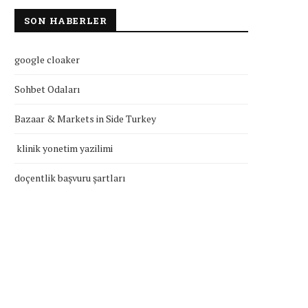
SON HABERLER
google cloaker
Sohbet Odaları
Bazaar & Markets in Side Turkey
klinik yonetim yazilimi
doçentlik başvuru şartları