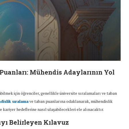
Puanları: Mühendis Adaylarının Yol
ilmek için öğrenciler, genellikle üniversite sıralamaları ve taban
islik sıralama
ve taban puanlarına odaklanarak, mühendislik
e kariyer hedeflerine nasıl ulaşabilecekleri ele alınacaktır.
ıyı Belirleyen Kılavuz