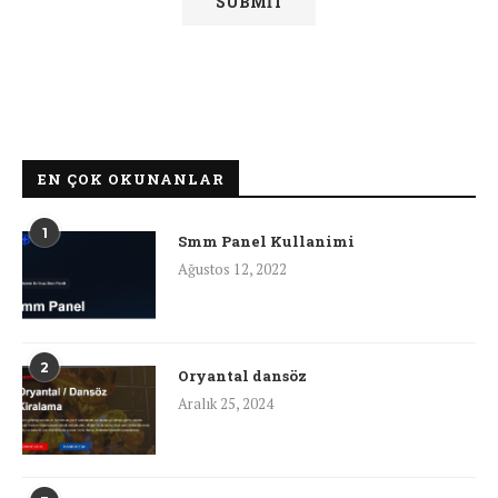
EN ÇOK OKUNANLAR
1
Smm Panel Kullanimi
Ağustos 12, 2022
2
Oryantal dansöz
Aralık 25, 2024