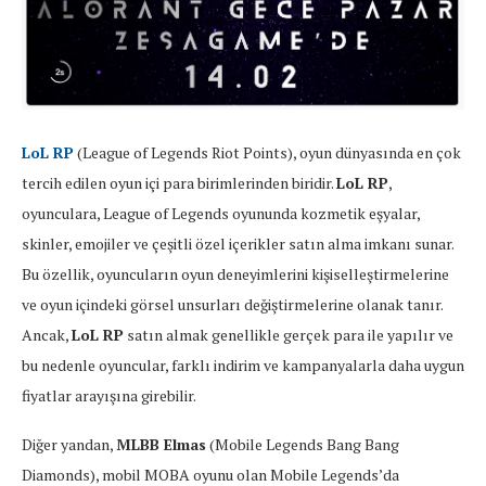
LoL RP
(League of Legends Riot Points), oyun dünyasında en çok
tercih edilen oyun içi para birimlerinden biridir.
LoL RP
,
oyunculara, League of Legends oyununda kozmetik eşyalar,
skinler, emojiler ve çeşitli özel içerikler satın alma imkanı sunar.
Bu özellik, oyuncuların oyun deneyimlerini kişiselleştirmelerine
ve oyun içindeki görsel unsurları değiştirmelerine olanak tanır.
Ancak,
LoL RP
satın almak genellikle gerçek para ile yapılır ve
bu nedenle oyuncular, farklı indirim ve kampanyalarla daha uygun
fiyatlar arayışına girebilir.
Diğer yandan,
MLBB Elmas
(Mobile Legends Bang Bang
Diamonds), mobil MOBA oyunu olan Mobile Legends’da