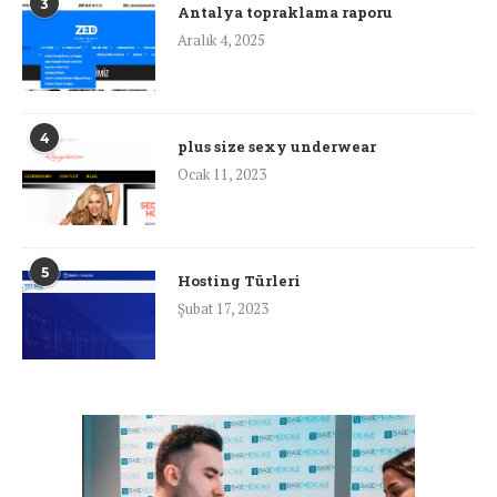
3
Antalya topraklama raporu
Aralık 4, 2025
4
plus size sexy underwear
Ocak 11, 2023
5
Hosting Türleri
Şubat 17, 2023