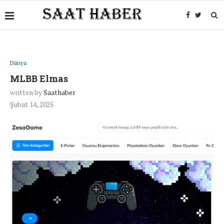
Dünya
MLBB Elmas
written by
Saathaber
Şubat 14, 2025