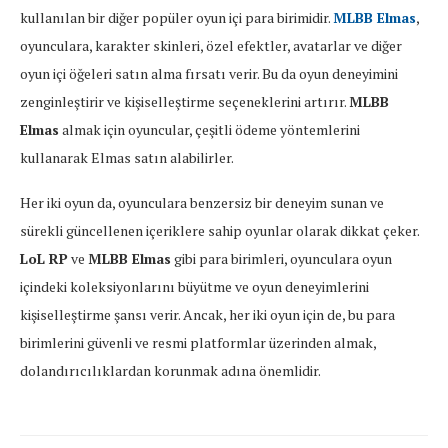
kullanılan bir diğer popüler oyun içi para birimidir.
MLBB Elmas
,
oyunculara, karakter skinleri, özel efektler, avatarlar ve diğer
oyun içi öğeleri satın alma fırsatı verir. Bu da oyun deneyimini
zenginleştirir ve kişiselleştirme seçeneklerini artırır.
MLBB
Elmas
almak için oyuncular, çeşitli ödeme yöntemlerini
kullanarak Elmas satın alabilirler.
Her iki oyun da, oyunculara benzersiz bir deneyim sunan ve
sürekli güncellenen içeriklere sahip oyunlar olarak dikkat çeker.
LoL RP
ve
MLBB Elmas
gibi para birimleri, oyunculara oyun
içindeki koleksiyonlarını büyütme ve oyun deneyimlerini
kişiselleştirme şansı verir. Ancak, her iki oyun için de, bu para
birimlerini güvenli ve resmi platformlar üzerinden almak,
dolandırıcılıklardan korunmak adına önemlidir.