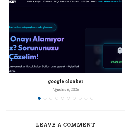
google cloaker
Ağustos 6, 2026
LEAVE A COMMENT