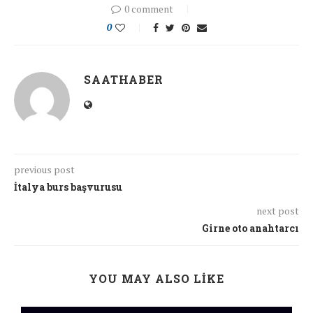
0 comment
0
SAATHABER
previous post
İtalya burs başvurusu
next post
Girne oto anahtarcı
YOU MAY ALSO LIKE