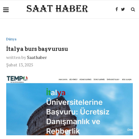
Dünya
İtalya burs başvurusu
written by
Saathaber
Şubat 13, 2025