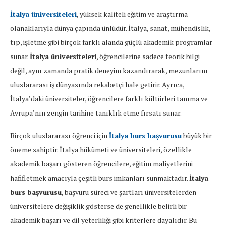
İtalya üniversiteleri
, yüksek kaliteli eğitim ve araştırma
olanaklarıyla dünya çapında ünlüdür. İtalya, sanat, mühendislik,
tıp, işletme gibi birçok farklı alanda güçlü akademik programlar
sunar.
İtalya üniversiteleri
, öğrencilerine sadece teorik bilgi
değil, aynı zamanda pratik deneyim kazandırarak, mezunlarını
uluslararası iş dünyasında rekabetçi hale getirir. Ayrıca,
İtalya’daki üniversiteler, öğrencilere farklı kültürleri tanıma ve
Avrupa’nın zengin tarihine tanıklık etme fırsatı sunar.
Birçok uluslararası öğrenci için
İtalya burs başvurusu
büyük bir
öneme sahiptir. İtalya hükümeti ve üniversiteleri, özellikle
akademik başarı gösteren öğrencilere, eğitim maliyetlerini
hafifletmek amacıyla çeşitli burs imkanları sunmaktadır.
İtalya
burs başvurusu
, başvuru süreci ve şartları üniversitelerden
üniversitelere değişiklik gösterse de genellikle belirli bir
akademik başarı ve dil yeterliliği gibi kriterlere dayalıdır. Bu