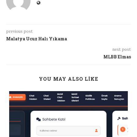
previous post
Malatya Ucuz Halı Yıkama
next post
MLBB Elmas
YOU MAY ALSO LIKE