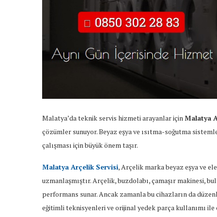
Malatya’da teknik servis hizmeti arayanlar için
Malatya A
çözümler sunuyor. Beyaz eşya ve ısıtma-soğutma sistemler
çalışması için büyük önem taşır.
Malatya Arçelik Servisi
, Arçelik marka beyaz eşya ve e
uzmanlaşmıştır. Arçelik, buzdolabı, çamaşır makinesi, bula
performans sunar. Ancak zamanla bu cihazların da düzenli 
eğitimli teknisyenleri ve orijinal yedek parça kullanımı ile 