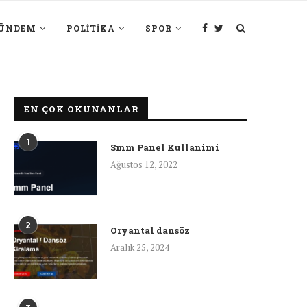
ÜNDEM
POLITIKA
SPOR
EN ÇOK OKUNANLAR
1
Smm Panel Kullanimi
Ağustos 12, 2022
2
Oryantal dansöz
Aralık 25, 2024