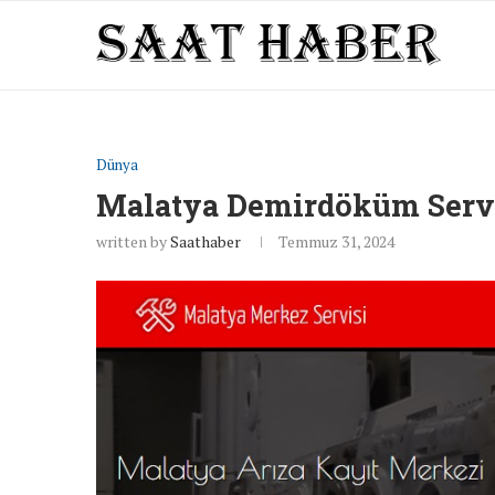
Dünya
Malatya Demirdöküm Serv
written by
Saathaber
Temmuz 31, 2024