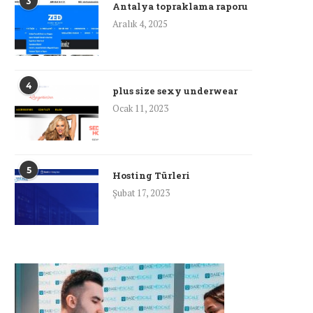
3
Antalya topraklama raporu
Aralık 4, 2025
4
plus size sexy underwear
Ocak 11, 2023
5
Hosting Türleri
Şubat 17, 2023