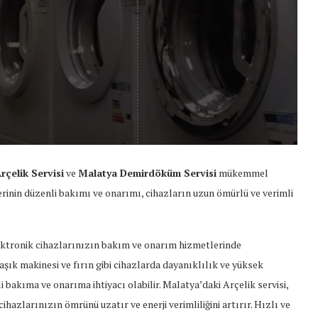
rçelik Servisi
ve
Malatya Demirdöküm Servisi
mükemmel
inin düzenli bakımı ve onarımı, cihazların uzun ömürlü ve verimli
lektronik cihazlarınızın bakım ve onarım hizmetlerinde
şık makinesi ve fırın gibi cihazlarda dayanıklılık ve yüksek
bakıma ve onarıma ihtiyacı olabilir. Malatya’daki Arçelik servisi,
cihazlarınızın ömrünü uzatır ve enerji verimliliğini artırır. Hızlı ve