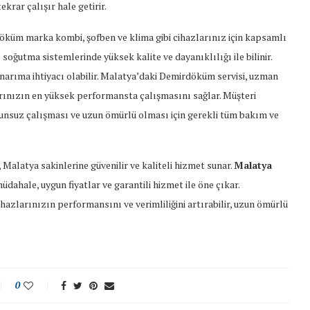
ekrar çalışır hale getirir.
küm marka kombi, şofben ve klima gibi cihazlarınız için kapsamlı
oğutma sistemlerinde yüksek kalite ve dayanıklılığı ile bilinir.
arıma ihtiyacı olabilir. Malatya’daki Demirdöküm servisi, uzman
larınızın en yüksek performansta çalışmasını sağlar. Müşteri
runsuz çalışması ve uzun ömürlü olması için gerekli tüm bakım ve
 Malatya sakinlerine güvenilir ve kaliteli hizmet sunar.
Malatya
müdahale, uygun fiyatlar ve garantili hizmet ile öne çıkar.
azlarınızın performansını ve verimliliğini artırabilir, uzun ömürlü
0