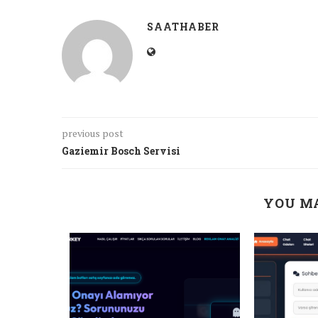
SAATHABER
previous post
Gaziemir Bosch Servisi
YOU MA