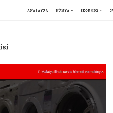
ANASAYFA
DÜNYA
EKONOMI
G
isi