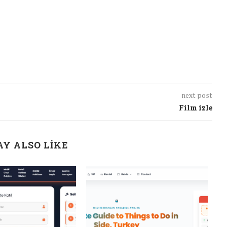
next post
Film izle
Y ALSO LIKE