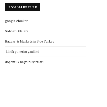
SON HABERLER
google cloaker
Sohbet Odaları
Bazaar & Markets in Side Turkey
klinik yonetim yazilimi
doçentlik başvuru şartları