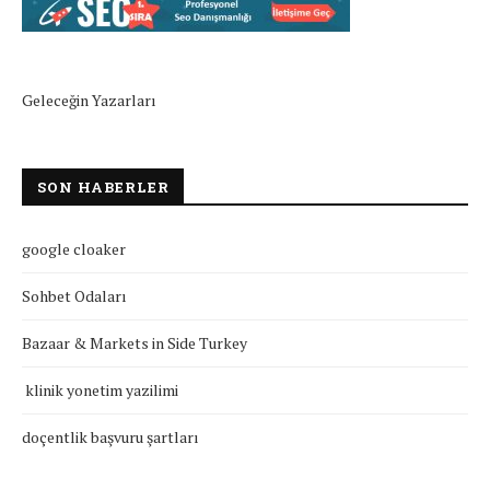
Geleceğin Yazarları
SON HABERLER
google cloaker
Sohbet Odaları
Bazaar & Markets in Side Turkey
klinik yonetim yazilimi
doçentlik başvuru şartları