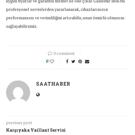
uygun fiyatlar ve garantili hizmet ile öne çıkar. Gaziemir’deki bu
profesyonel servislerden yararlanarak, cihazlarınızın
performansını ve verimliliğini artırabilir, uzun ömürlü olmasını
sağlayabilirsiniz.
0 comment
0
SAATHABER
previous post
Karşıyaka Vaillant Servisi