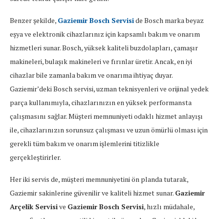
Benzer şekilde,
Gaziemir Bosch Servisi
de Bosch marka beyaz
eşya ve elektronik cihazlarınız için kapsamlı bakım ve onarım
hizmetleri sunar. Bosch, yüksek kaliteli buzdolapları, çamaşır
makineleri, bulaşık makineleri ve fırınlar üretir. Ancak, en iyi
cihazlar bile zamanla bakım ve onarıma ihtiyaç duyar.
Gaziemir’deki Bosch servisi, uzman teknisyenleri ve orijinal yedek
parça kullanımıyla, cihazlarınızın en yüksek performansta
çalışmasını sağlar. Müşteri memnuniyeti odaklı hizmet anlayışı
ile, cihazlarınızın sorunsuz çalışması ve uzun ömürlü olması için
gerekli tüm bakım ve onarım işlemlerini titizlikle
gerçekleştirirler.
Her iki servis de, müşteri memnuniyetini ön planda tutarak,
Gaziemir sakinlerine güvenilir ve kaliteli hizmet sunar.
Gaziemir
Arçelik Servisi
ve
Gaziemir Bosch Servisi
, hızlı müdahale,