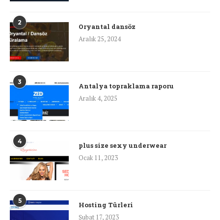
2
Oryantal dansöz
Aralık 25, 2024
3
Antalya topraklama raporu
Aralık 4, 2025
4
plus size sexy underwear
Ocak 11, 2023
5
Hosting Türleri
Şubat 17, 2023