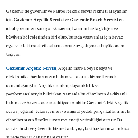
Gaziemir’de güvenilir ve kaliteli teknik servis hizmeti arayanlar
için
Gaziemir Arçelik Servisi
ve
Gaziemir Bosch Servisi
en
ideal çözümleri sunuyor. Gaziemir, İzmir’in hızla gelişen ve
büyüyen bölgelerinden biri olup, burada yaşayanlar için beyaz
eşya ve elektronik cihazların sorunsuz çalışması büyük önem
taşıyor.
Gaziemir Arçelik Servisi
, Arçelik marka beyaz eşya ve
elektronik cihazlarınızın bakım ve onarım hizmetlerinde
uzmanlaşmıştır. Arçelik ürünleri, dayanıklılık ve
performanslarıyla bilinirken, zamanla bu cihazların da düzenli
bakıma ve bazen onarıma ihtiyacı olabilir. Gaziemir’deki Arçelik
servisi, eğitimli teknisyenleri ve orijinal yedek parça kullanımıyla
cihazlarınızın ömrünü uzatır ve enerji verimliliğini artırır. Bu
servis, hızlı ve güvenilir hizmet anlayışıyla cihazlarınızı en kısa
sürede tekrar çalışır hale getirir.