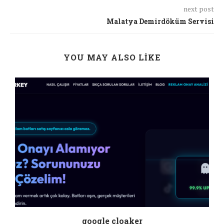
next post
Malatya Demirdöküm Servisi
YOU MAY ALSO LIKE
google cloaker