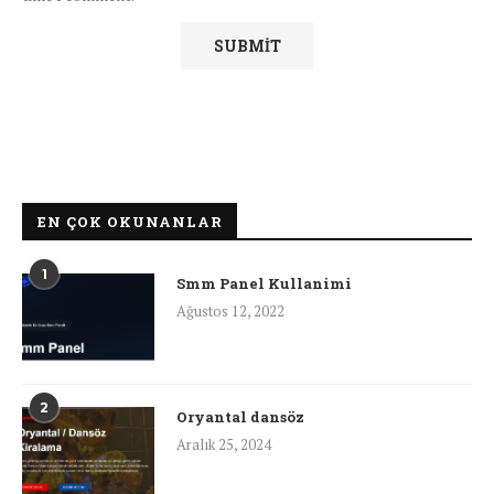
EN ÇOK OKUNANLAR
1
Smm Panel Kullanimi
Ağustos 12, 2022
2
Oryantal dansöz
Aralık 25, 2024