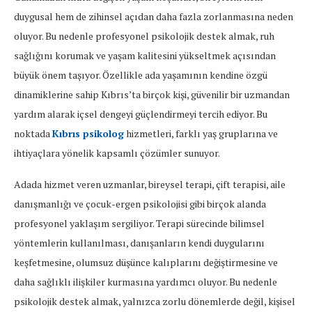
duygusal hem de zihinsel açıdan daha fazla zorlanmasına neden
oluyor. Bu nedenle profesyonel psikolojik destek almak, ruh
sağlığını korumak ve yaşam kalitesini yükseltmek açısından
büyük önem taşıyor. Özellikle ada yaşamının kendine özgü
dinamiklerine sahip Kıbrıs’ta birçok kişi, güvenilir bir uzmandan
yardım alarak içsel dengeyi güçlendirmeyi tercih ediyor. Bu
noktada
Kıbrıs psikolog
hizmetleri, farklı yaş gruplarına ve
ihtiyaçlara yönelik kapsamlı çözümler sunuyor.
Adada hizmet veren uzmanlar, bireysel terapi, çift terapisi, aile
danışmanlığı ve çocuk-ergen psikolojisi gibi birçok alanda
profesyonel yaklaşım sergiliyor. Terapi sürecinde bilimsel
yöntemlerin kullanılması, danışanların kendi duygularını
keşfetmesine, olumsuz düşünce kalıplarını değiştirmesine ve
daha sağlıklı ilişkiler kurmasına yardımcı oluyor. Bu nedenle
psikolojik destek almak, yalnızca zorlu dönemlerde değil, kişisel