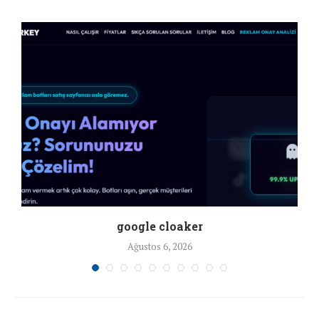
google cloaker
Ağustos 6, 2026