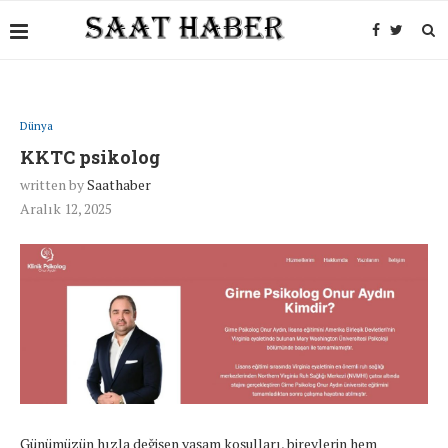
Dünya
KKTC psikolog
written by
Saathaber
Aralık 12, 2025
Günümüzün hızla değişen yaşam koşulları, bireylerin hem