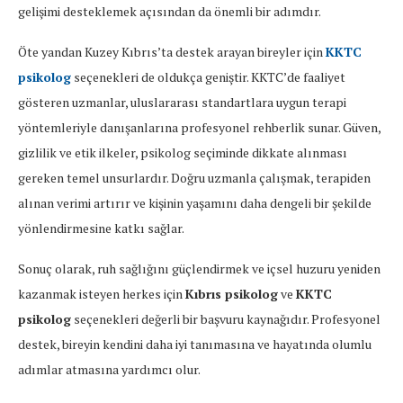
gelişimi desteklemek açısından da önemli bir adımdır.
Öte yandan Kuzey Kıbrıs’ta destek arayan bireyler için
KKTC
psikolog
seçenekleri de oldukça geniştir. KKTC’de faaliyet
gösteren uzmanlar, uluslararası standartlara uygun terapi
yöntemleriyle danışanlarına profesyonel rehberlik sunar. Güven,
gizlilik ve etik ilkeler, psikolog seçiminde dikkate alınması
gereken temel unsurlardır. Doğru uzmanla çalışmak, terapiden
alınan verimi artırır ve kişinin yaşamını daha dengeli bir şekilde
yönlendirmesine katkı sağlar.
Sonuç olarak, ruh sağlığını güçlendirmek ve içsel huzuru yeniden
kazanmak isteyen herkes için
Kıbrıs psikolog
ve
KKTC
psikolog
seçenekleri değerli bir başvuru kaynağıdır. Profesyonel
destek, bireyin kendini daha iyi tanımasına ve hayatında olumlu
adımlar atmasına yardımcı olur.