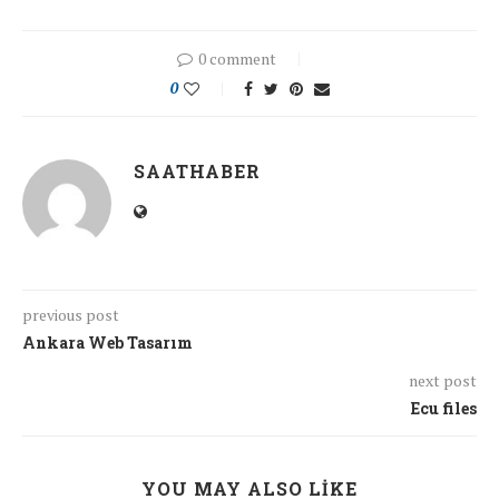
0 comment
0
SAATHABER
previous post
Ankara Web Tasarım
next post
Ecu files
YOU MAY ALSO LIKE