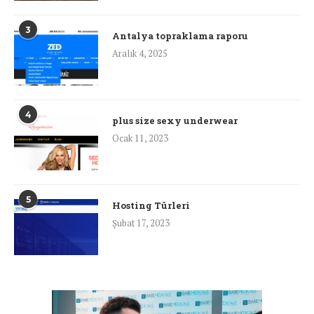
3
Antalya topraklama raporu
Aralık 4, 2025
4
plus size sexy underwear
Ocak 11, 2023
5
Hosting Türleri
Şubat 17, 2023