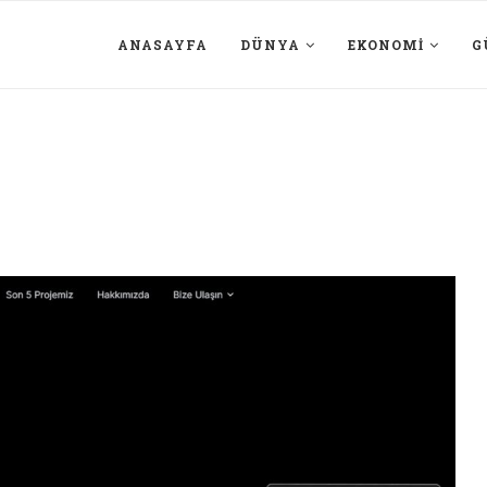
ANASAYFA
DÜNYA
EKONOMI
G