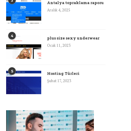
3
Antalya topraklama raporu
Aralık 4, 2025
4
plus size sexy underwear
Ocak 11, 2023
5
Hosting Türleri
Şubat 17, 2023