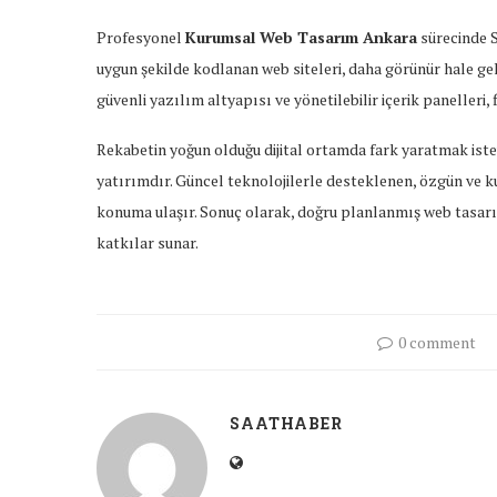
Profesyonel
Kurumsal Web Tasarım Ankara
sürecinde S
uygun şekilde kodlanan web siteleri, daha görünür hale ge
güvenli yazılım altyapısı ve yönetilebilir içerik panelleri,
Rekabetin yoğun olduğu dijital ortamda fark yaratmak iste
yatırımdır. Güncel teknolojilerle desteklenen, özgün ve ku
konuma ulaşır. Sonuç olarak, doğru planlanmış web tasarı
katkılar sunar.
0 comment
SAATHABER