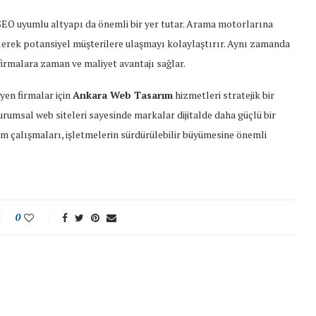
EO uyumlu altyapı da önemli bir yer tutar. Arama motorlarına
lerek potansiyel müşterilere ulaşmayı kolaylaştırır. Aynı zamanda
 firmalara zaman ve maliyet avantajı sağlar.
yen firmalar için
Ankara Web Tasarım
hizmetleri stratejik bir
rumsal web siteleri sayesinde markalar dijitalde daha güçlü bir
m çalışmaları, işletmelerin sürdürülebilir büyümesine önemli
0