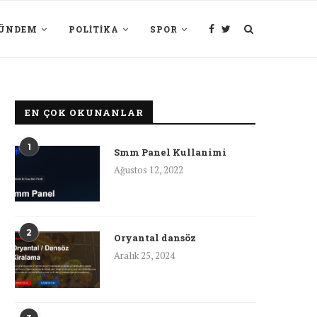
ÜNDEM
POLITIKA
SPOR
EN ÇOK OKUNANLAR
1
Smm Panel Kullanimi
Ağustos 12, 2022
2
Oryantal dansöz
Aralık 25, 2024