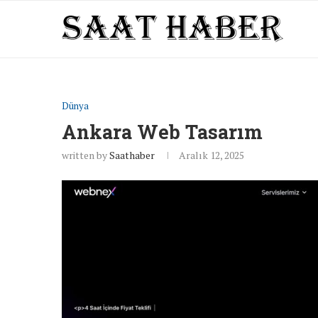
Dünya
Ankara Web Tasarım
written by
Saathaber
Aralık 12, 2025