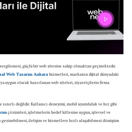
j sergilemesi, güçlü bir web sitesine sahip olmaktan geçmektedir.
sal Web Tasarım Ankara
hizmetleri, markanın dijital dünyadaki
ya uygun olarak hazırlanan web siteleri, ziyaretçilerin firma
 sınırlı değildir. Kullanıcı deneyimi, mobil uyumluluk ve hız gibi
rım
çözümleri, işletmelerin hedef kitlesine uygun, işlevsel ve
a gezinebilmesi, iletişim ve hizmetlere hızlı ulaşabilmesi dönüşüm