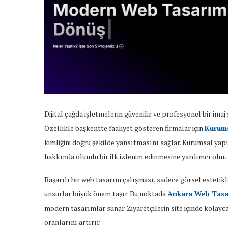
Dijital çağda işletmelerin güvenilir ve profesyonel bir ima
Özellikle başkentte faaliyet gösteren firmalar için
Kurum
kimliğini doğru şekilde yansıtmasını sağlar. Kurumsal yapı
hakkında olumlu bir ilk izlenim edinmesine yardımcı olur.
Başarılı bir web tasarım çalışması, sadece görsel estetikle
unsurlar büyük önem taşır. Bu noktada
Ankara Web Tasa
modern tasarımlar sunar. Ziyaretçilerin site içinde kolayc
oranlarını artırır.