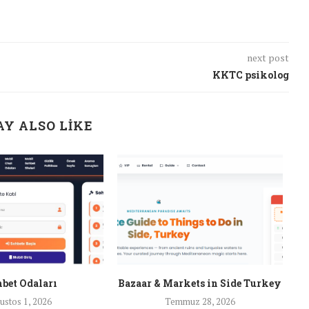
next post
KKTC psikolog
Y ALSO LIKE
bet Odaları
Bazaar & Markets in Side Turkey
ustos 1, 2026
Temmuz 28, 2026