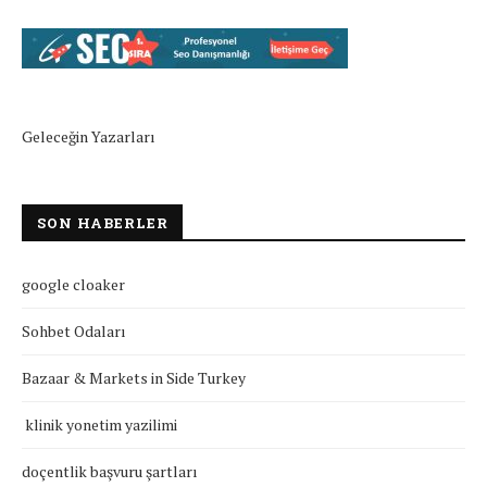
Geleceğin Yazarları
SON HABERLER
google cloaker
Sohbet Odaları
Bazaar & Markets in Side Turkey
klinik yonetim yazilimi
doçentlik başvuru şartları