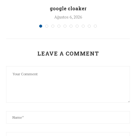
google cloaker
Ağustos 6, 2026
LEAVE A COMMENT