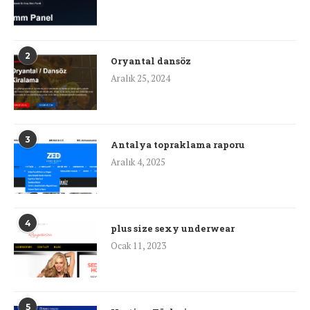
2
Oryantal dansöz
Aralık 25, 2024
3
Antalya topraklama raporu
Aralık 4, 2025
4
plus size sexy underwear
Ocak 11, 2023
5