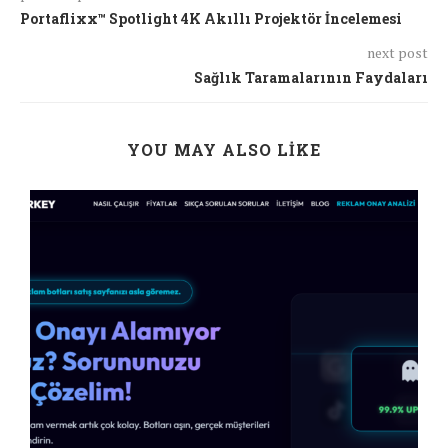
Portaflixx™ Spotlight 4K Akıllı Projektör İncelemesi
next post
Sağlık Taramalarının Faydaları
YOU MAY ALSO LIKE