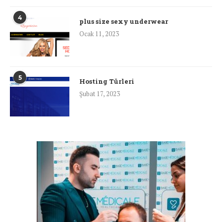
4
plus size sexy underwear
Ocak 11, 2023
5
Hosting Türleri
Şubat 17, 2023