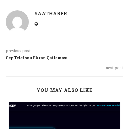
SAATHABER
previous post
Cep Telefonu Ekran Çatlaması
next post
YOU MAY ALSO LIKE