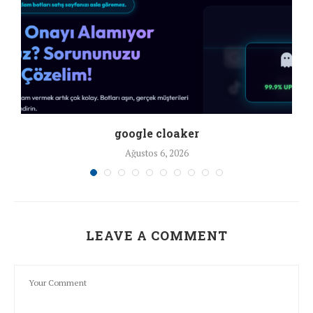
google cloaker
Ağustos 6, 2026
LEAVE A COMMENT