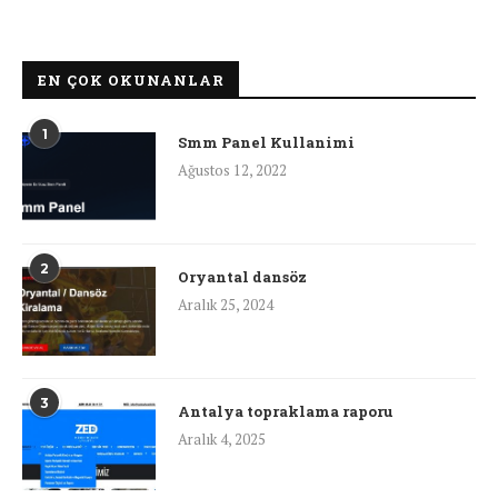
EN ÇOK OKUNANLAR
1
Smm Panel Kullanimi
Ağustos 12, 2022
2
Oryantal dansöz
Aralık 25, 2024
3
Antalya topraklama raporu
Aralık 4, 2025