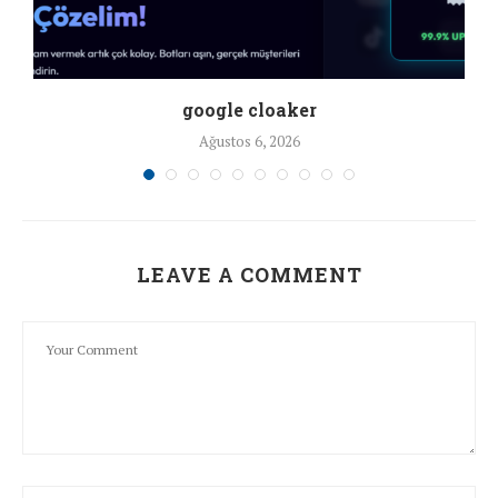
google cloaker
Ağustos 6, 2026
LEAVE A COMMENT