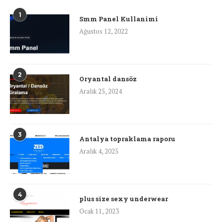
1
Smm Panel Kullanimi
Ağustos 12, 2022
2
Oryantal dansöz
Aralık 25, 2024
3
Antalya topraklama raporu
Aralık 4, 2025
4
plus size sexy underwear
Ocak 11, 2023