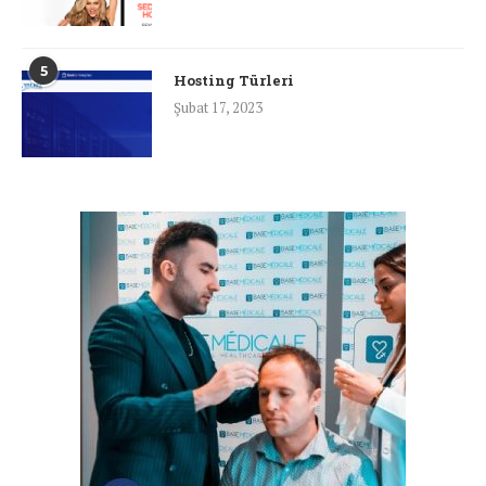
5
Hosting Türleri
Şubat 17, 2023