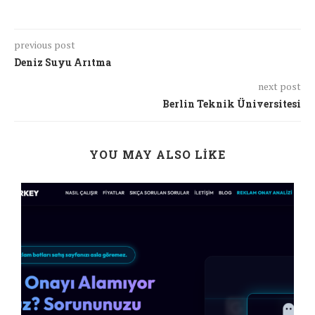
previous post
Deniz Suyu Arıtma
next post
Berlin Teknik Üniversitesi
YOU MAY ALSO LIKE