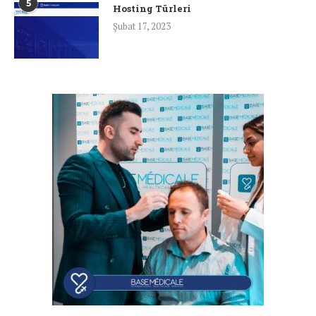
5
Hosting Türleri
Şubat 17, 2023