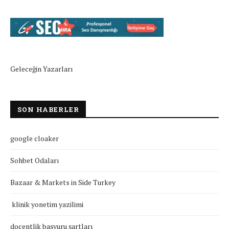
Geleceğin Yazarları
SON HABERLER
google cloaker
Sohbet Odaları
Bazaar & Markets in Side Turkey
klinik yonetim yazilimi
doçentlik başvuru şartları