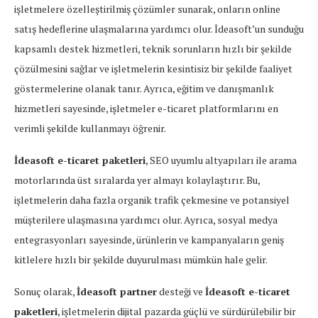
işletmelere özelleştirilmiş çözümler sunarak, onların online
satış hedeflerine ulaşmalarına yardımcı olur. İdeasoft’un sunduğu
kapsamlı destek hizmetleri, teknik sorunların hızlı bir şekilde
çözülmesini sağlar ve işletmelerin kesintisiz bir şekilde faaliyet
göstermelerine olanak tanır. Ayrıca, eğitim ve danışmanlık
hizmetleri sayesinde, işletmeler e-ticaret platformlarını en
verimli şekilde kullanmayı öğrenir.
İdeasoft e-ticaret paketleri
, SEO uyumlu altyapıları ile arama
motorlarında üst sıralarda yer almayı kolaylaştırır. Bu,
işletmelerin daha fazla organik trafik çekmesine ve potansiyel
müşterilere ulaşmasına yardımcı olur. Ayrıca, sosyal medya
entegrasyonları sayesinde, ürünlerin ve kampanyaların geniş
kitlelere hızlı bir şekilde duyurulması mümkün hale gelir.
Sonuç olarak,
İdeasoft partner
desteği ve
İdeasoft e-ticaret
paketleri
, işletmelerin dijital pazarda güçlü ve sürdürülebilir bir