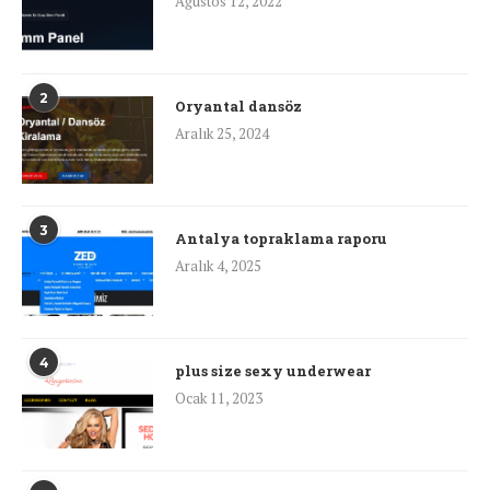
Ağustos 12, 2022
2
Oryantal dansöz
Aralık 25, 2024
3
Antalya topraklama raporu
Aralık 4, 2025
4
plus size sexy underwear
Ocak 11, 2023