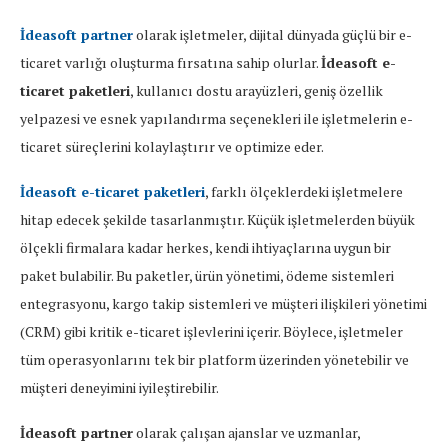
İdeasoft partner
olarak işletmeler, dijital dünyada güçlü bir e-
ticaret varlığı oluşturma fırsatına sahip olurlar.
İdeasoft e-
ticaret paketleri
, kullanıcı dostu arayüzleri, geniş özellik
yelpazesi ve esnek yapılandırma seçenekleri ile işletmelerin e-
ticaret süreçlerini kolaylaştırır ve optimize eder.
İdeasoft e-ticaret paketleri
, farklı ölçeklerdeki işletmelere
hitap edecek şekilde tasarlanmıştır. Küçük işletmelerden büyük
ölçekli firmalara kadar herkes, kendi ihtiyaçlarına uygun bir
paket bulabilir. Bu paketler, ürün yönetimi, ödeme sistemleri
entegrasyonu, kargo takip sistemleri ve müşteri ilişkileri yönetimi
(CRM) gibi kritik e-ticaret işlevlerini içerir. Böylece, işletmeler
tüm operasyonlarını tek bir platform üzerinden yönetebilir ve
müşteri deneyimini iyileştirebilir.
İdeasoft partner
olarak çalışan ajanslar ve uzmanlar,