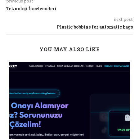
previous post
Teknoloji İncelemeleri
next post
Plastic bobbins for automatic bags
YOU MAY ALSO LIKE