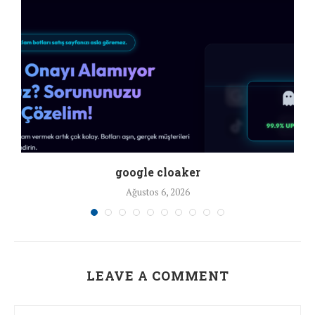
google cloaker
Ağustos 6, 2026
LEAVE A COMMENT