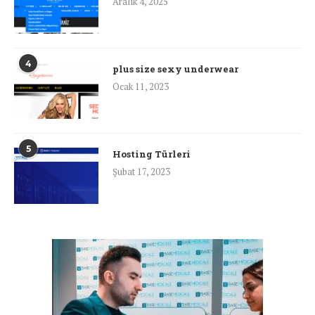
Aralık 4, 2025
4
plus size sexy underwear
Ocak 11, 2023
5
Hosting Türleri
Şubat 17, 2023