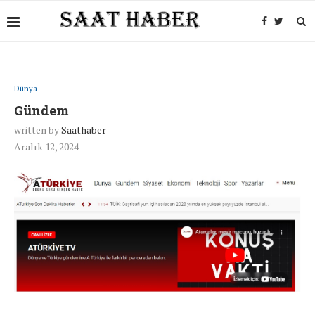
Dünya
Gündem
written by
Saathaber
Aralık 12, 2024