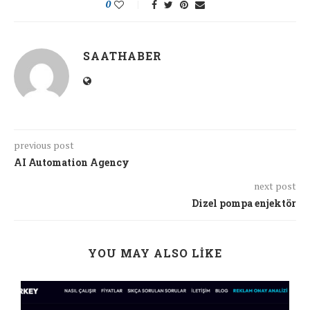
0
SAATHABER
previous post
AI Automation Agency
next post
Dizel pompa enjektör
YOU MAY ALSO LIKE