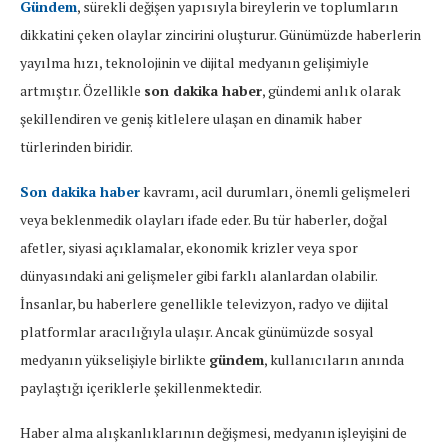
Gündem
, sürekli değişen yapısıyla bireylerin ve toplumların
dikkatini çeken olaylar zincirini oluşturur. Günümüzde haberlerin
yayılma hızı, teknolojinin ve dijital medyanın gelişimiyle
artmıştır. Özellikle
son dakika haber
, gündemi anlık olarak
şekillendiren ve geniş kitlelere ulaşan en dinamik haber
türlerinden biridir.
Son dakika haber
kavramı, acil durumları, önemli gelişmeleri
veya beklenmedik olayları ifade eder. Bu tür haberler, doğal
afetler, siyasi açıklamalar, ekonomik krizler veya spor
dünyasındaki ani gelişmeler gibi farklı alanlardan olabilir.
İnsanlar, bu haberlere genellikle televizyon, radyo ve dijital
platformlar aracılığıyla ulaşır. Ancak günümüzde sosyal
medyanın yükselişiyle birlikte
gündem
, kullanıcıların anında
paylaştığı içeriklerle şekillenmektedir.
Haber alma alışkanlıklarının değişmesi, medyanın işleyişini de