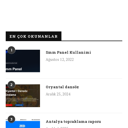
EN ÇOK OKUNANLAR
1
Smm Panel Kullanimi
Ağustos 12, 2022
2
Oryantal dansöz
Aralık 25, 2024
3
Antalya topraklama raporu